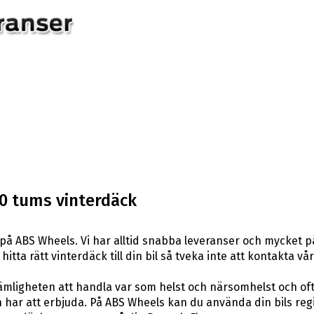
0 tums vinterdäck
på ABS Wheels. Vi har alltid snabba leveranser och mycket p
itta rätt vinterdäck till din bil så tveka inte att kontakta vå
ligheten att handla var som helst och närsomhelst och ofta t
har att erbjuda. På ABS Wheels kan du använda din bils reg