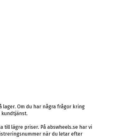
å lager. Om du har några frågor kring
r kundtjänst.
ill lägre priser. På abswheels.se har vi
istreringsnummer när du letar efter