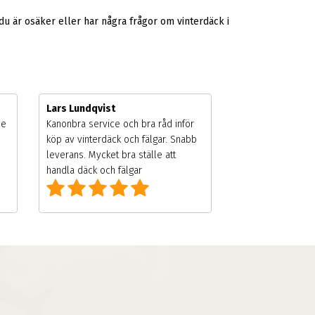
u är osäker eller har några frågor om vinterdäck i
Lars Lundqvist
de
Kanonbra service och bra råd inför
köp av vinterdäck och fälgar. Snabb
leverans. Mycket bra ställe att
handla däck och fälgar