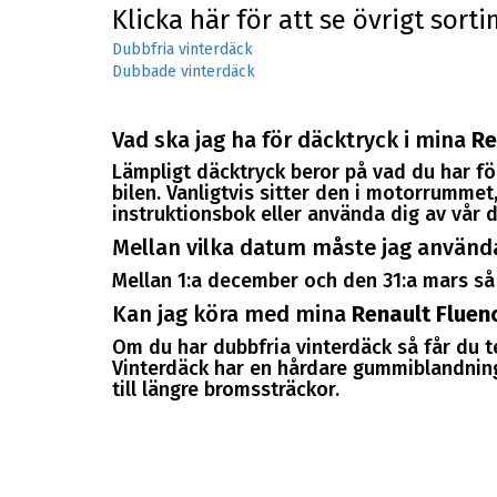
Klicka här för att se övrigt sort
Dubbfria vinterdäck
Dubbade vinterdäck
Vad ska jag ha för däcktryck i mina
Re
Lämpligt däcktryck beror på vad du har för
bilen. Vanligtvis sitter den i motorrummet, 
instruktionsbok eller använda dig av vår d
Mellan vilka datum måste jag använd
Mellan 1:a december och den 31:a mars så 
Kan jag köra med mina
Renault Fluen
Om du har dubbfria vinterdäck så får du 
Vinterdäck har en hårdare gummiblandning
till längre bromssträckor.