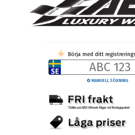
Börja med ditt registreri
MANUELL SÖKNING