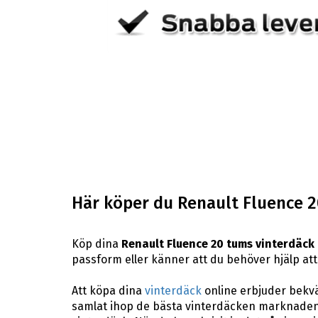
Här köper du Renault Fluence 2
Köp dina
Renault Fluence 20 tums vinterdäck
passform eller känner att du behöver hjälp att h
Att köpa dina
vinterdäck
online erbjuder bekväm
samlat ihop de bästa vinterdäcken marknaden 