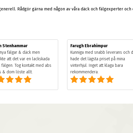
generell. Rådgör gärna med någon av våra däck och fälgexperter och d
m Stenhammar
Farugh Ebrahimpur
nya fälgar & däck men
Kunniga med snabb leverans och 
kte att det var en lackskada
hade det lägsta priset på mina
 fälgen. Tog kontakt med abs
vinterhjul. Inget att klaga bara
 & dom löste allt.
rekommendera.