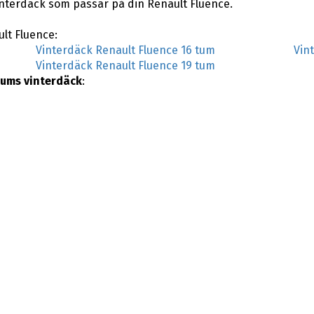
vinterdäck som passar på din Renault Fluence.
ult Fluence:
Vinterdäck Renault Fluence 16 tum
Vin
Vinterdäck Renault Fluence 19 tum
tums vinterdäck
: