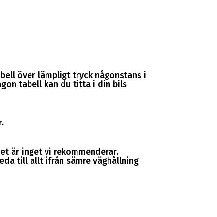
abell över lämpligt tryck någonstans i
gon tabell kan du titta i din bils
.
et är inget vi rekommenderar.
 till allt ifrån sämre väghållning