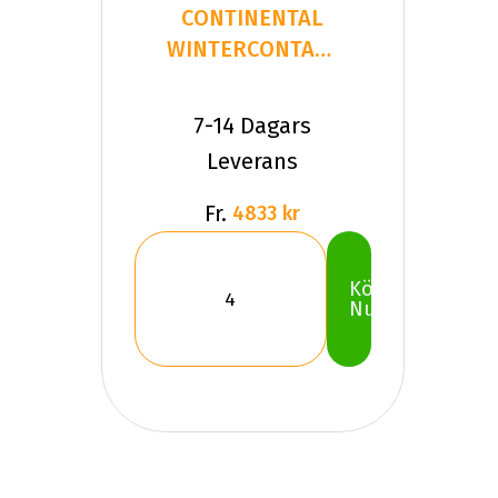
CONTINENTAL
WINTERCONTACT
TS 860 S 225/
7-14 Dagars
Leverans
Fr.
4833 kr
Köp
Nu