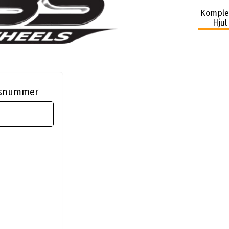
Komple
Hjul
ngsnummer