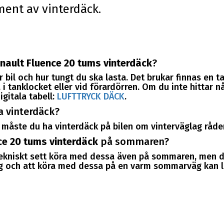
iment av vinterdäck.
nault Fluence 20 tums vinterdäck
?
 bil och hur tungt du ska lasta. Det brukar finnas en t
i tanklocket eller vid förardörren. Om du inte hittar nå
igitala tabell:
LUFTTRYCK DÄCK
.
a vinterdäck?
måste du ha vinterdäck på bilen om vinterväglag råder
ce 20 tums vinterdäck
på sommaren?
tekniskt sett köra med dessa även på sommaren, men d
 och att köra med dessa på en varm sommarväg kan leda