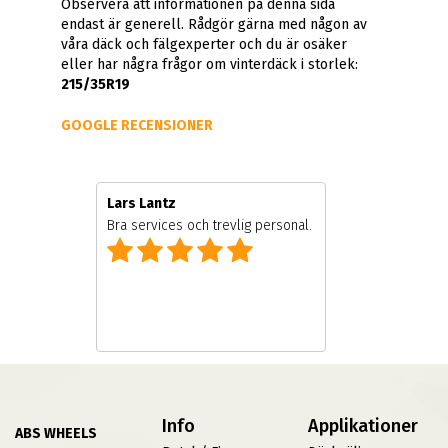
Observera att informationen på denna sida
endast är generell. Rådgör gärna med någon av
våra däck och fälgexperter och du är osäker
eller har några frågor om vinterdäck i storlek:
215/35R19
GOOGLE RECENSIONER
Lars Lantz
re
Bra services och trevlig personal.
Info
Applikationer
ABS WHEELS