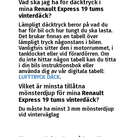
Vad ska jag ha för däcktryck i
mina
Renault Express 19 tums
vinterdäck
?
Lämpligt däcktryck beror på vad du
har för bil och hur tungt du ska lasta.
Det brukar finnas en tabell över
lämpligt tryck någonstans i bilen.
Vanligtvis sitter den i motorrummet, i
tanklocket eller vid förardörren. Om
du inte hittar någon tabell kan du titta
i din bils instruktionsbok eller
använda dig av vår digitala tabell:
LUFTTRYCK DÄCK
.
Vilket är minsta tillåtna
mönsterdjup för mina
Renault
Express 19 tums vinterdäck
?
Du måste ha minst 3 mm mönsterdjup
vid vinterväglag