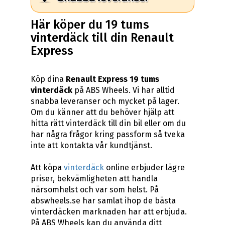
Här köper du 19 tums
vinterdäck till din Renault
Express
Köp dina
Renault Express 19 tums
vinterdäck
på ABS Wheels. Vi har alltid
snabba leveranser och mycket på lager.
Om du känner att du behöver hjälp att
hitta rätt vinterdäck till din bil eller om du
har några frågor kring passform så tveka
inte att kontakta vår kundtjänst.
Att köpa
vinterdäck
online erbjuder lägre
priser, bekvämligheten att handla
närsomhelst och var som helst. På
abswheels.se har samlat ihop de bästa
vinterdäcken marknaden har att erbjuda.
På ABS Wheels kan du använda ditt