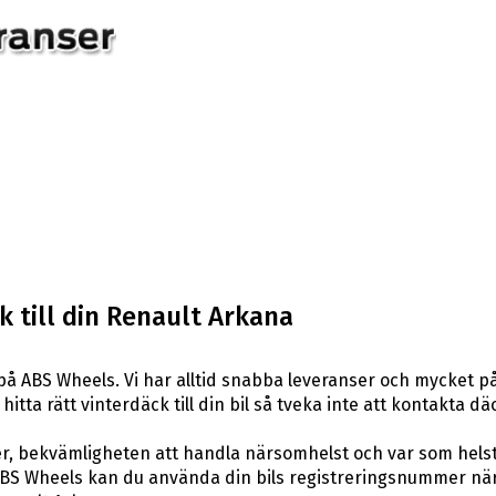
 till din Renault Arkana
å ABS Wheels. Vi har alltid snabba leveranser och mycket på
hitta rätt vinterdäck till din bil så tveka inte att kontakta 
er, bekvämligheten att handla närsomhelst och var som hels
S Wheels kan du använda din bils registreringsnummer när d