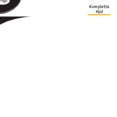
Kompletta
Hjul