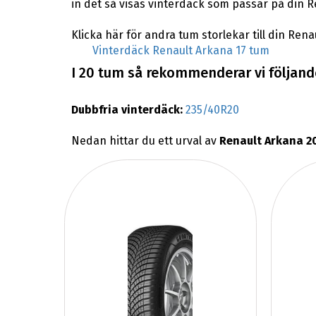
in det så visas vinterdäck som passar på din R
Klicka här för andra tum storlekar till din Rena
Vinterdäck Renault Arkana 17 tum
I 20 tum så rekommenderar vi följande
Dubbfria vinterdäck:
235/40R20
Nedan hittar du ett urval av
Renault Arkana 2