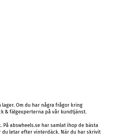
 lager. Om du har några frågor kring
däck & fälgexperterna på vår kundtjänst.
t. På abswheels.se har samlat ihop de bästa
u letar efter vinterdäck. När du har skrivit