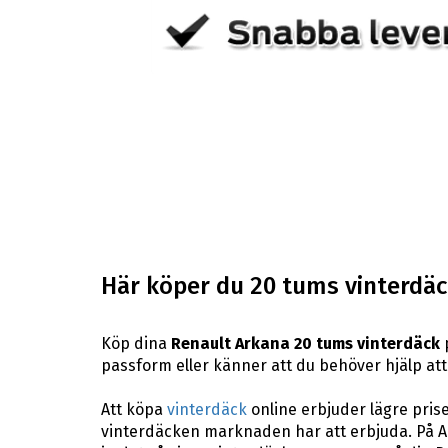
Här köper du 20 tums vinterdäck
Köp dina
Renault Arkana 20 tums vinterdäck
p
passform eller känner att du behöver hjälp att 
Att köpa
vinterdäck
online erbjuder lägre pris
vinterdäcken marknaden har att erbjuda. På AB