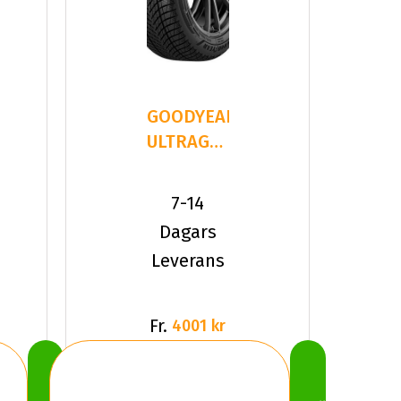
GOODYEAR
ULTRAGRIP
E
PERFORMANCE
3 235/40
7-14
Dagars
Leverans
Fr.
4001 kr