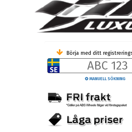
Börja med ditt registreri
MANUELL SÖKNING