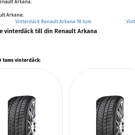
enault Arkana.
ult Arkana:
Vinterdäck Renault Arkana 18 tum
Vin
 vinterdäck till din Renault Arkana
0 tums vinterdäck
: