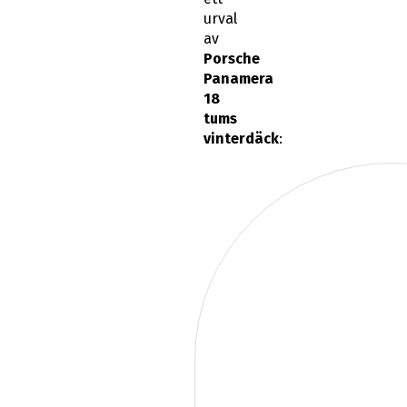
urval
av
Porsche
Panamera
18
tums
vinterdäck
: