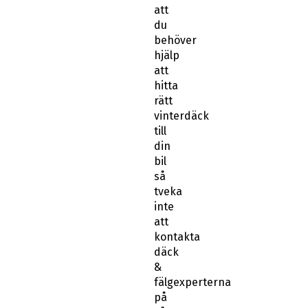
att
du
behöver
hjälp
att
hitta
rätt
vinterdäck
till
din
bil
så
tveka
inte
att
kontakta
däck
&
fälgexperterna
på