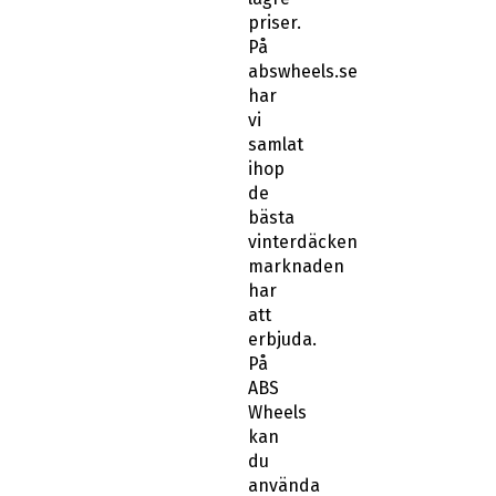
priser.
På
abswheels.se
har
vi
samlat
ihop
de
bästa
vinterdäcken
marknaden
har
att
erbjuda.
På
ABS
Wheels
kan
du
använda