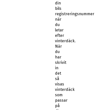
din
bils
registreringsnummer
när
du
letar
efter
vinterdäck.
När
du
har
skrivit
in
det
så
visas
vinterdäck
som
passar
på