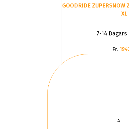
GOODRIDE ZUPERSNOW Z-
XL
7-14 Dagars
Fr.
194