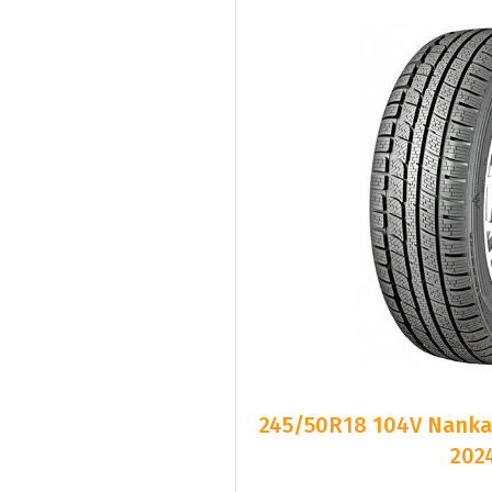
245/50R18 104V Nankan
202