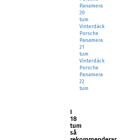
Panamera
20
tum
Vinterdäck
Porsche
Panamera
21
tum
Vinterdäck
Porsche
Panamera
22
tum
I
18
tum
så
rekommenderar