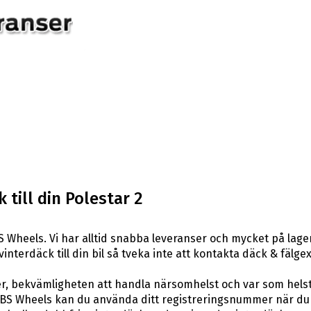
till din Polestar 2
 Wheels. Vi har alltid snabba leveranser och mycket på lage
 vinterdäck till din bil så tveka inte att kontakta däck & fäl
er, bekvämligheten att handla närsomhelst och var som hels
BS Wheels kan du använda ditt registreringsnummer när du 