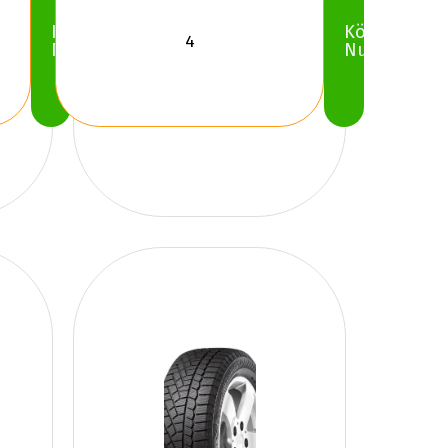
Köp
Köp
Nu
Nu