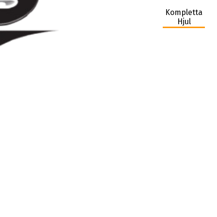
Kompletta
Hjul