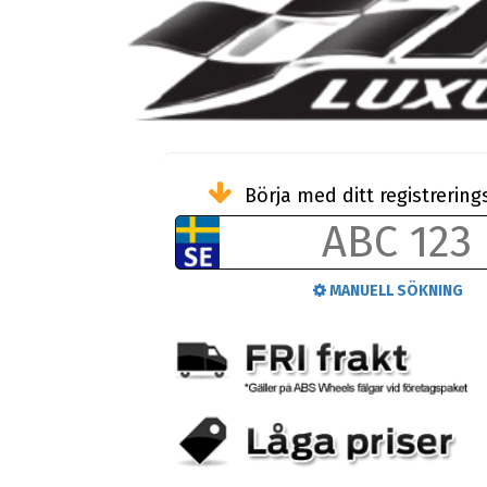
Börja med ditt registreri
MANUELL SÖKNING