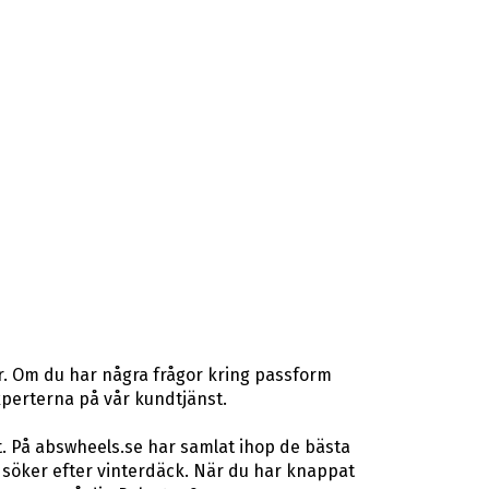
r. Om du har några frågor kring passform
gexperterna på vår kundtjänst.
t. På abswheels.se har samlat ihop de bästa
söker efter vinterdäck. När du har knappat