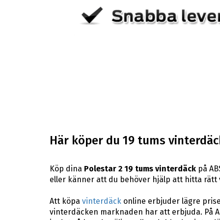
Här köper du 19 tums vinterdäck 
Köp dina
Polestar 2 19 tums vinterdäck
på ABS
eller känner att du behöver hjälp att hitta rätt
Att köpa
vinterdäck
online erbjuder lägre pris
vinterdäcken marknaden har att erbjuda. På A