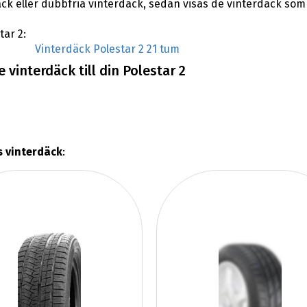
ck eller dubbfria vinterdäck, sedan visas de vinterdäck som 
tar 2:
Vinterdäck Polestar 2 21 tum
vinterdäck till din Polestar 2
s vinterdäck
: