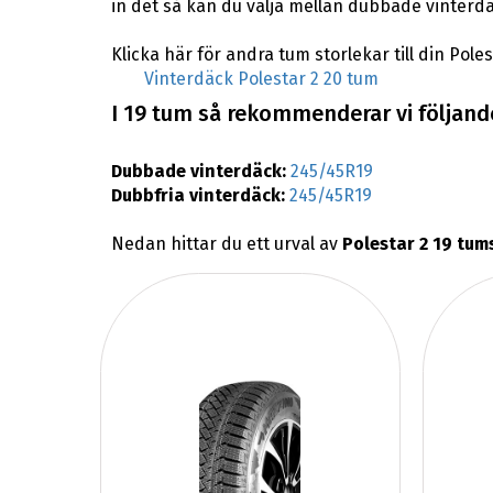
in det så kan du välja mellan dubbade vinterdä
Klicka här för andra tum storlekar till din Poles
Vinterdäck Polestar 2 20 tum
I 19 tum så rekommenderar vi följande 
Dubbade vinterdäck:
245/45R19
Dubbfria vinterdäck:
245/45R19
Nedan hittar du ett urval av
Polestar 2 19 tum