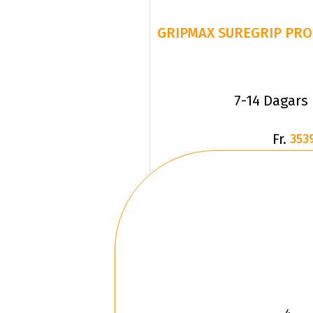
GRIPMAX SUREGRIP PRO 
7-14 Dagars
Fr.
353