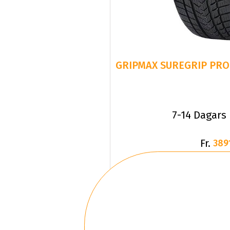
GRIPMAX SUREGRIP PRO 
7-14 Dagars
Fr.
389