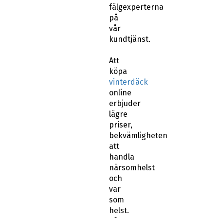
fälgexperterna
på
vår
kundtjänst.
Att
köpa
vinterdäck
online
erbjuder
lägre
priser,
bekvämligheten
att
handla
närsomhelst
och
var
som
helst.