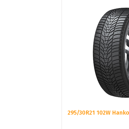
295/30R21 102W Hankoo