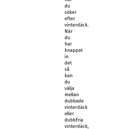
du
söker
efter
vinterdäck.
När
du
har
knappat
in
det
så
kan
du
välja
mellan
dubbade
vinterdäck
eller
dubbfria
vinterdäck,