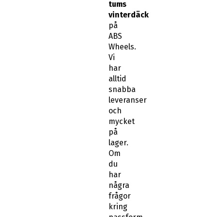
tums
vinterdäck
på
ABS
Wheels.
Vi
har
alltid
snabba
leveranser
och
mycket
på
lager.
Om
du
har
några
frågor
kring