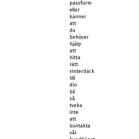
eller
känner
att
du
behöver
hjälp
att
hitta
rätt
vinterdäck
till
din
bil
så
tveka
inte
att
kontakta
vår
kundtjänst.