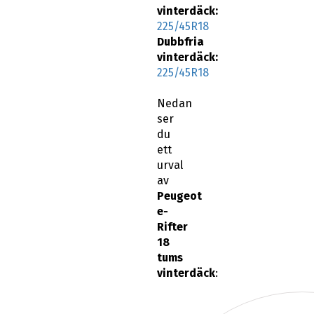
vinterdäck:
225/45R18
Dubbfria
vinterdäck:
225/45R18
Nedan
ser
du
ett
urval
av
Peugeot
e-
Rifter
18
tums
vinterdäck
: