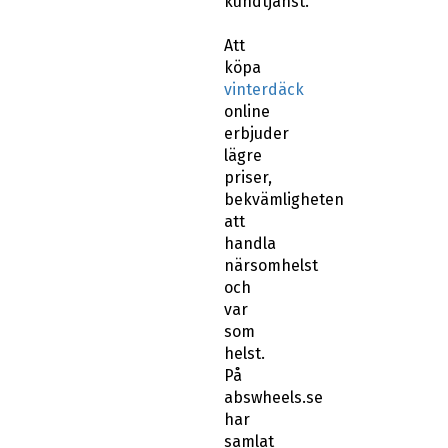
Att
köpa
vinterdäck
online
erbjuder
lägre
priser,
bekvämligheten
att
handla
närsomhelst
och
var
som
helst.
På
abswheels.se
har
samlat