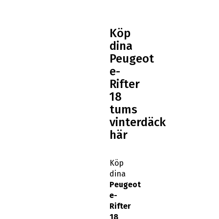
Köp
dina
Peugeot
e-
Rifter
18
tums
vinterdäck
här
Köp
dina
Peugeot
e-
Rifter
18