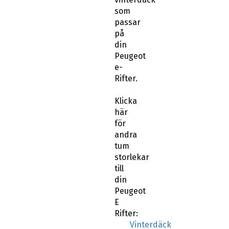
som
passar
på
din
Peugeot
e-
Rifter.
Klicka
här
för
andra
tum
storlekar
till
din
Peugeot
E
Rifter:
Vinterdäck