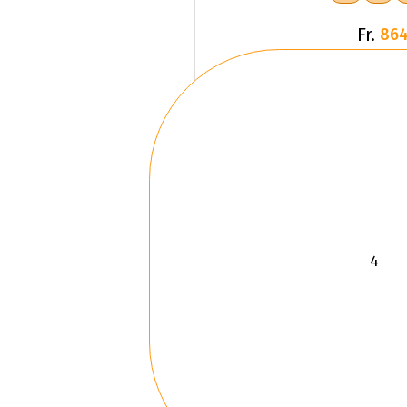
Fr.
864