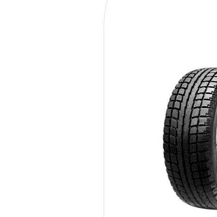
215/55R18 95H Maxtrek 