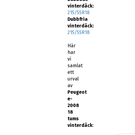
vinterdäck:
215/55R18
Här
har
vi
samlat
ett
urval
av
Peugeot
e-
2008
18
tums
vinterdäck
: