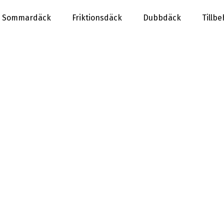
Sommardäck
Friktionsdäck
Dubbdäck
Tillb