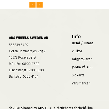
Info
ABS WHEELS SWEDEN AB
Betal / Finans
556839 5429
Göran Hammarsjös Väg 2
Villkor
19572 Rosersberg
Fälgprovaren
Mån-Fre 08:00-17:00
Jobba På ABS
Lunchstängt 12:00-13:00
Sidkarta
Bankgiro: 5300-1194
Varumärken
© 2026 Skapad av ABS IT. Alla rättigheter förbehållna.