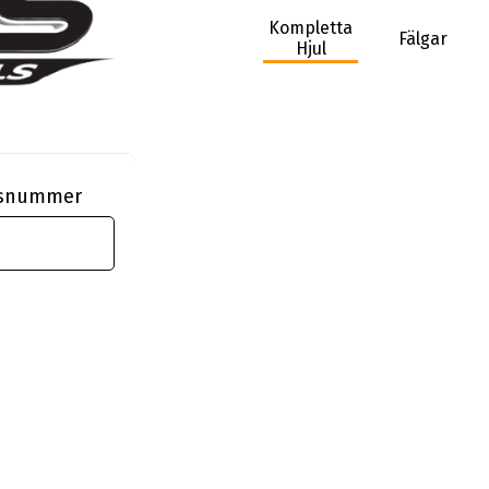
Kompletta
Fälgar
Hjul
ngsnummer