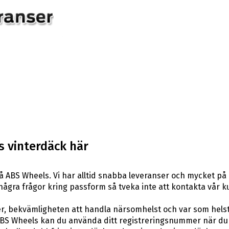
 vinterdäck här
 ABS Wheels. Vi har alltid snabba leveranser och mycket på 
ar några frågor kring passform så tveka inte att kontakta vår k
er, bekvämligheten att handla närsomhelst och var som hels
BS Wheels kan du använda ditt registreringsnummer när du 