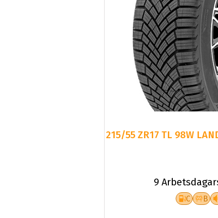
215/55 ZR17 TL 98W LAN
9 Arbetsdagar
C
B