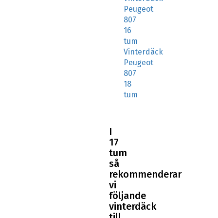
Peugeot
807
16
tum
Vinterdäck
Peugeot
807
18
tum
I
17
tum
så
rekommenderar
vi
följande
vinterdäck
till