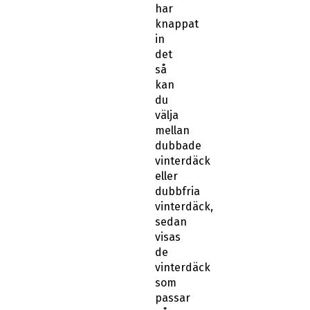
har
knappat
in
det
så
kan
du
välja
mellan
dubbade
vinterdäck
eller
dubbfria
vinterdäck,
sedan
visas
de
vinterdäck
som
passar