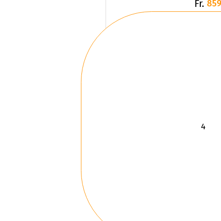
Fr.
859