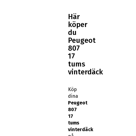
Här
köper
du
Peugeot
807
17
tums
vinterdäck
Köp
dina
Peugeot
807
17
tums
vinterdäck