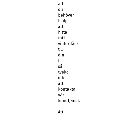
att
du
behöver
hjälp
att
hitta
rätt
vinterdäck
till
din
bil
så
tveka
inte
att
kontakta
vår
kundtjänst.
Att