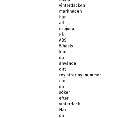
vinterdäcken
marknaden
har
att
erbjuda.
På
ABS
Wheels
kan
du
använda
ditt
registreringsnummer
när
du
söker
efter
vinterdäck.
När
du