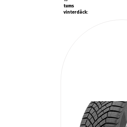
tums
vinterdäck
: