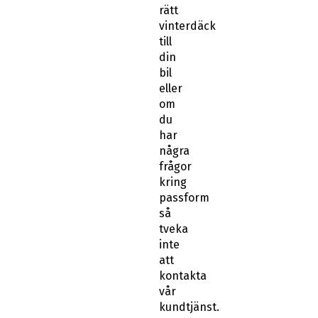
rätt
vinterdäck
till
din
bil
eller
om
du
har
några
frågor
kring
passform
så
tveka
inte
att
kontakta
vår
kundtjänst.