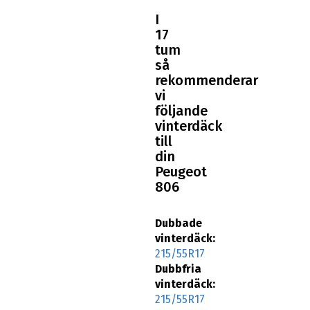
I
17
tum
så
rekommenderar
vi
följande
vinterdäck
till
din
Peugeot
806
Dubbade
vinterdäck:
215/55R17
Dubbfria
vinterdäck:
215/55R17