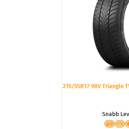
215/55R17 98V Triangle T
Snabb Lev
D
C