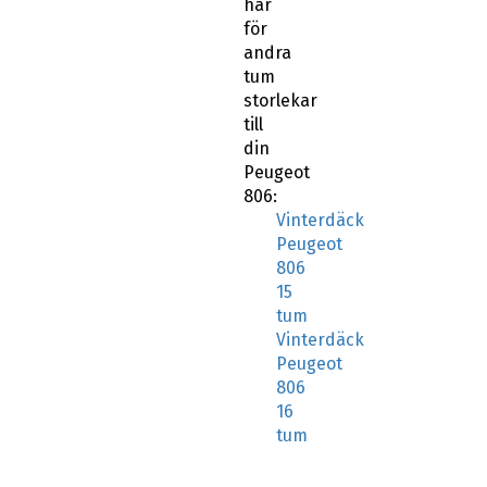
här
för
andra
tum
storlekar
till
din
Peugeot
806:
Vinterdäck
Peugeot
806
15
tum
Vinterdäck
Peugeot
806
16
tum