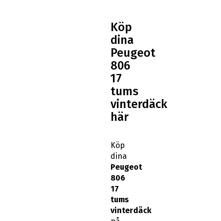
Köp
dina
Peugeot
806
17
tums
vinterdäck
här
Köp
dina
Peugeot
806
17
tums
vinterdäck