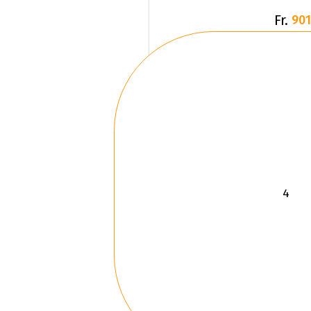
Fr.
901