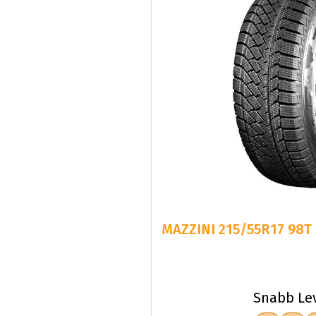
MAZZINI 215/55R17 98
Snabb Le