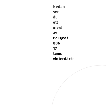
Nedan
ser
du
ett
urval
av
Peugeot
806
17
tums
vinterdäck
: