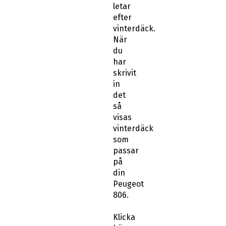
letar
efter
vinterdäck.
När
du
har
skrivit
in
det
så
visas
vinterdäck
som
passar
på
din
Peugeot
806.
Klicka