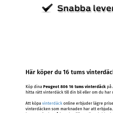
Här köper du 16 tums vinterdäck
Köp dina
Peugeot 806 16 tums vinterdäck
på 
hitta rätt vinterdäck till din bil eller om du h
Att köpa
vinterdäck
online erbjuder lägre pris
vinterdäcken som marknaden har att erbjuda. 