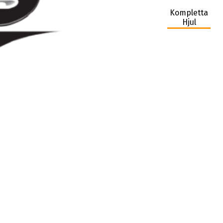
Kompletta
Hjul