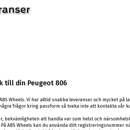
 till din Peugeot 806
ABS Wheels. Vi har alltid snabba leveranser och mycket på la
ar några frågor kring passform så tveka inte att kontakta vår k
er, bekvämligheten att handla var som helst och närsomhelst
På ABS Wheels kan du använda ditt registreringsnummer när