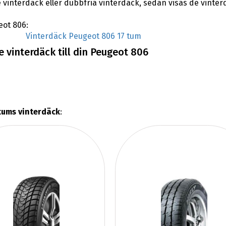
 vinterdäck eller dubbfria vinterdäck, sedan visas de vinte
eot 806:
Vinterdäck Peugeot 806 17 tum
 vinterdäck till din Peugeot 806
tums vinterdäck
: