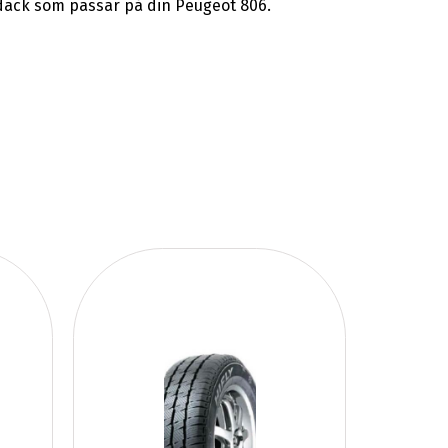
rdäck som passar på din Peugeot 806.