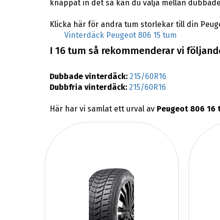
knappat in det så kan du välja mellan dubbade
Klicka här för andra tum storlekar till din Peug
Vinterdäck Peugeot 806 15 tum
I 16 tum så rekommenderar vi följande
Dubbade vinterdäck:
215/60R16
Dubbfria vinterdäck:
215/60R16
Här har vi samlat ett urval av
Peugeot 806 16 