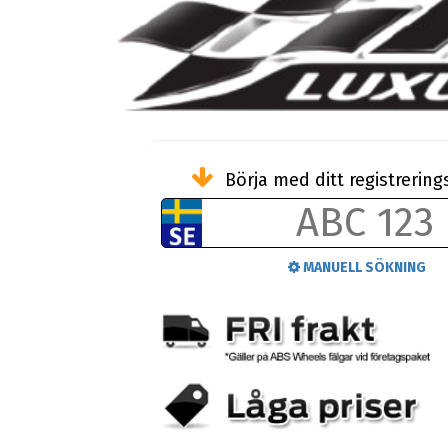
Börja med ditt registreri
MANUELL SÖKNING