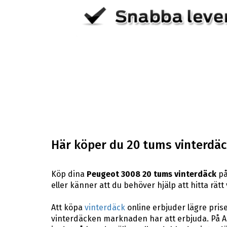
Här köper du 20 tums vinterdäck
Köp dina
Peugeot 3008 20 tums vinterdäck
på
eller känner att du behöver hjälp att hitta rätt 
Att köpa
vinterdäck
online erbjuder lägre pris
vinterdäcken marknaden har att erbjuda. På A