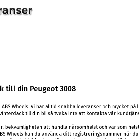
 till din Peugeot 3008
 ABS Wheels. Vi har alltid snabba leveranser och mycket på 
vinterdäck till din bil så tveka inte att kontakta vår kundtjäns
er, bekvämligheten att handla närsomhelst och var som hels
BS Wheels kan du använda ditt registreringsnummer när du 