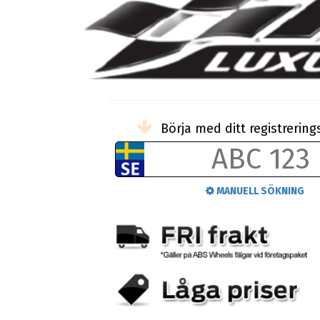
Börja med ditt registreri
MANUELL SÖKNING