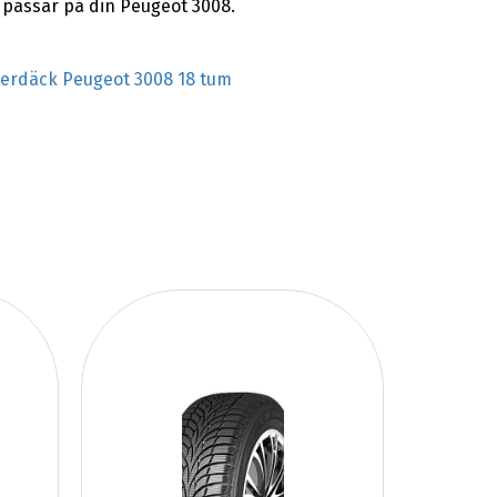
 passar på din Peugeot 3008.
terdäck Peugeot 3008 18 tum