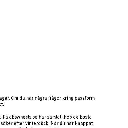
lager. Om du har några frågor kring passform
t.
t. På abswheels.se har samlat ihop de bästa
söker efter vinterdäck. När du har knappat