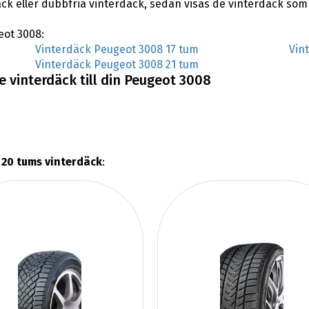
äck eller dubbfria vinterdäck, sedan visas de vinterdäck som
eot 3008:
Vinterdäck Peugeot 3008 17 tum
Vin
Vinterdäck Peugeot 3008 21 tum
 vinterdäck till din Peugeot 3008
20 tums vinterdäck
: