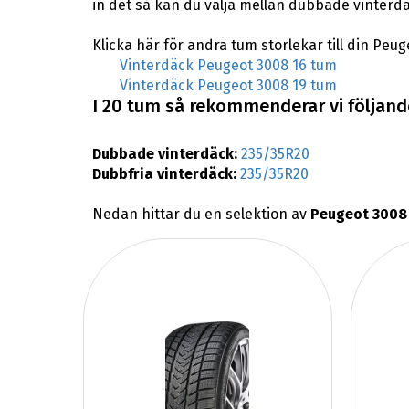
in det så kan du välja mellan dubbade vinterd
Klicka här för andra tum storlekar till din Peug
Vinterdäck Peugeot 3008 16 tum
Vinterdäck Peugeot 3008 19 tum
I 20 tum så rekommenderar vi följande
Dubbade vinterdäck:
235/35R20
Dubbfria vinterdäck:
235/35R20
Nedan hittar du en selektion av
Peugeot 3008 