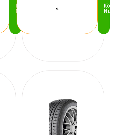
Köp
Köp
Nu
Nu