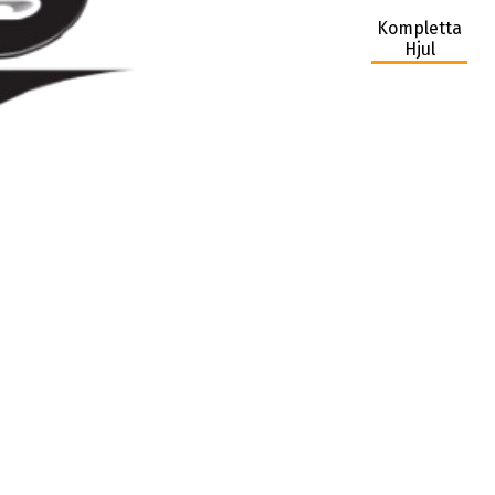
Kompletta
Hjul