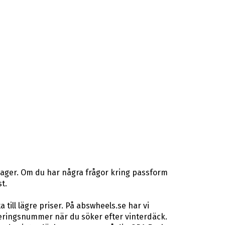
lager. Om du har några frågor kring passform
t.
ill lägre priser. På abswheels.se har vi
eringsnummer när du söker efter vinterdäck.