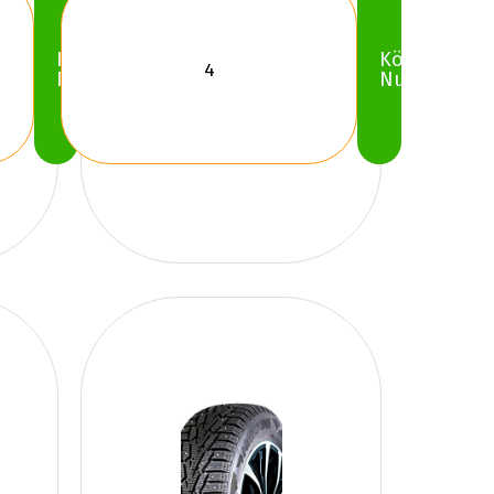
Köp
Köp
Nu
Nu