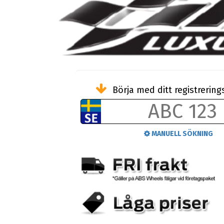
Börja med ditt registreri
MANUELL SÖKNING