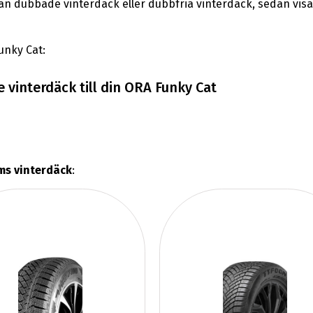
lan dubbade vinterdäck eller dubbfria vinterdäck, sedan vi
Funky Cat:
 vinterdäck till din ORA Funky Cat
ms vinterdäck
: