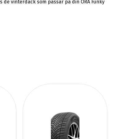
sas de vinterdäck som passar på din ORA Funky