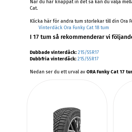
När du har knappat in det så kan du välja mel
Cat.
Klicka här för andra tum storlekar till din Ora 
Vinterdäck Ora Funky Cat 18 tum
I 17 tum så rekommenderar vi följande
Dubbade vinterdäck:
215/55R17
Dubbfria vinterdäck:
215/55R17
Nedan ser du ett urval av
ORA Funky Cat 17 tu