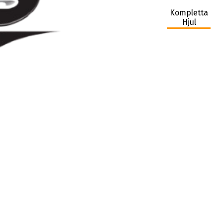
Kompletta
Hjul