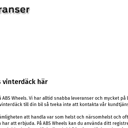
 vinterdäck här
 ABS Wheels. Vi har alltid snabba leveranser och mycket på 
vinterdäck till din bil så tveka inte att kontakta vår kundtjäns
ligheten att handla var som helst och närsomhelst och ofta t
har att erbjuda. På ABS Wheels kan du använda ditt registr