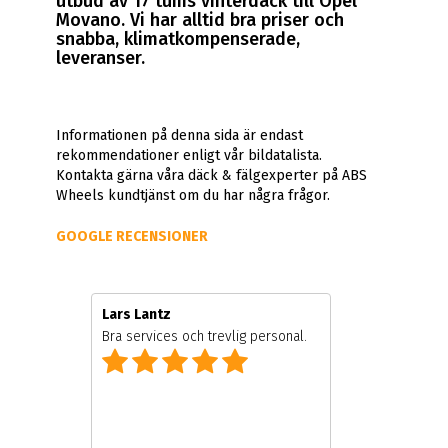
utbud av 17 tums vinterdäck till Opel
Movano. Vi har alltid bra priser och
snabba, klimatkompenserade,
leveranser.
Informationen på denna sida är endast
rekommendationer enligt vår bildatalista.
Kontakta gärna våra däck & fälgexperter på ABS
Wheels kundtjänst om du har några frågor.
GOOGLE RECENSIONER
Lars Lantz
Bra services och trevlig personal.