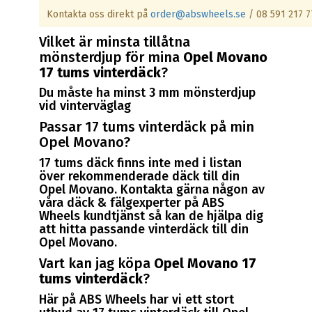
Kontakta oss direkt på
order@abswheels.se
/ 08 591 217 7
Vilket är minsta tillåtna
mönsterdjup för mina
Opel Movano
17 tums vinterdäck
?
Du måste ha minst 3 mm mönsterdjup
vid vinterväglag
Passar 17 tums vinterdäck på min
Opel Movano?
17 tums däck finns inte med i listan
över rekommenderade däck till din
Opel Movano. Kontakta gärna någon av
våra däck & fälgexperter på ABS
Wheels kundtjänst så kan de hjälpa dig
att hitta passande vinterdäck till din
Opel Movano.
Vart kan jag köpa
Opel Movano 17
tums vinterdäck
?
Här på ABS Wheels har vi ett stort