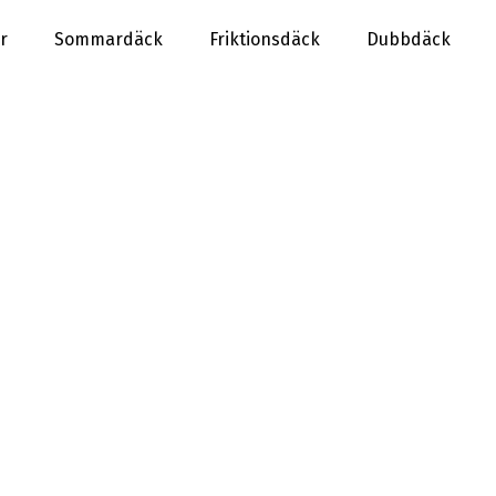
r
Sommardäck
Friktionsdäck
Dubbdäck