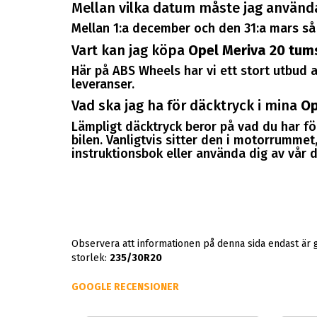
Mellan vilka datum måste jag använd
Mellan 1:a december och den 31:a mars så 
Vart kan jag köpa
Opel Meriva 20 tum
Här på ABS Wheels har vi ett stort utbud a
leveranser.
Vad ska jag ha för däcktryck i mina
Op
Lämpligt däcktryck beror på vad du har för
bilen. Vanligtvis sitter den i motorrummet, 
instruktionsbok eller använda dig av vår d
Observera att informationen på denna sida endast är 
storlek:
235/30R20
GOOGLE RECENSIONER