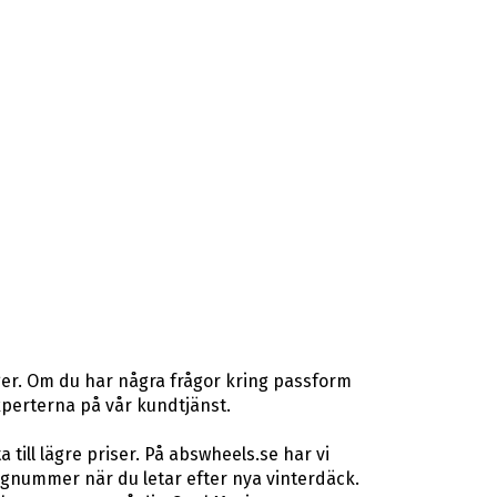
ger. Om du har några frågor kring passform
gexperterna på vår kundtjänst.
ill lägre priser. På abswheels.se har vi
gnummer när du letar efter nya vinterdäck.