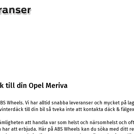
 till din Opel Meriva
BS Wheels. Vi har alltid snabba leveranser och mycket på la
 vinterdäck till din bil så tveka inte att kontakta däck & fäl
ligheten att handla var som helst och närsomhelst och ofta t
har att erbjuda. Här på ABS Wheels kan du söka med ditt re