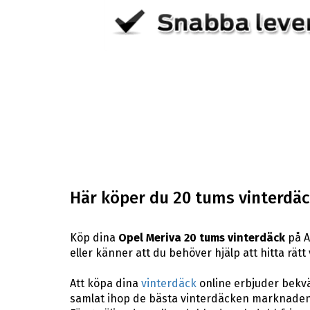
Här köper du 20 tums vinterdäck
Köp dina
Opel Meriva 20 tums vinterdäck
på A
eller känner att du behöver hjälp att hitta rätt
Att köpa dina
vinterdäck
online erbjuder bekväm
samlat ihop de bästa vinterdäcken marknaden 