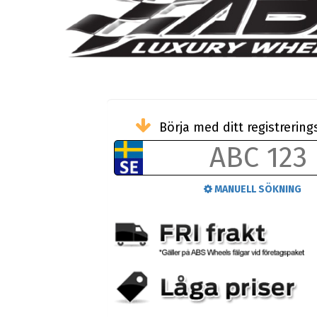
Börja med ditt registreri
MANUELL SÖKNING