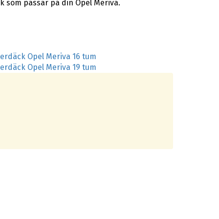
ck som passar på din Opel Meriva.
terdäck Opel Meriva 16 tum
terdäck Opel Meriva 19 tum