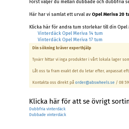
Först väljer du mellan dubbade och dubbfria s
Här har vi samlat ett urval av
Opel Meriva 20 t
Klicka här för andra tum storlekar till din Opel
Vinterdäck Opel Meriva 14 tum
Vinterdäck Opel Meriva 17 tum
Din sökning kräver experthjälp
Tyvärr hittar vi inga produkter i vårt lokala lager s
Låt oss ta fram exakt det du letar efter, anpassat efte
Kontakta oss direkt på
order@abswheels.se
/ 08 59
Klicka här för att se övrigt sort
Dubbfria vinterdäck
Dubbade vinterdäck