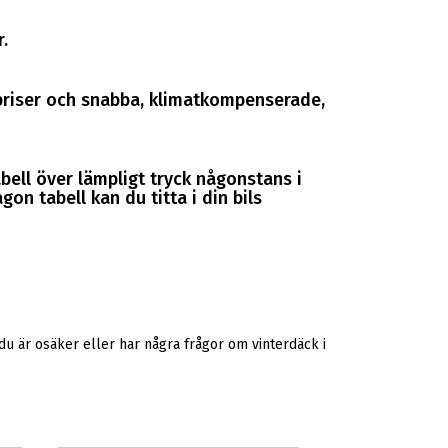
.
a priser och snabba, klimatkompenserade,
abell över lämpligt tryck någonstans i
gon tabell kan du titta i din bils
u är osäker eller har några frågor om vinterdäck i