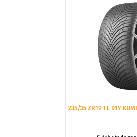
235/35 ZR19 TL 91Y KUM
5 Arbetsdagar
D
A