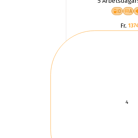
Fr.
137