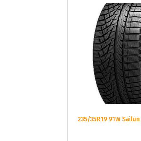
235/35R19 91W Sailun
1-3 Dagars 