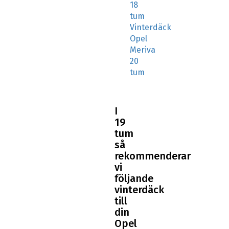
Vinterdäck
Opel
Meriva
20
tum
I
19
tum
så
rekommenderar
vi
följande
vinterdäck
till
din
Opel
Meriva