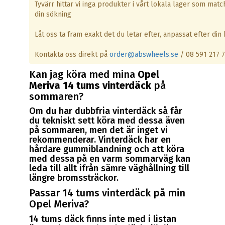
Tyvärr hittar vi inga produkter i vårt lokala lager som matc
din sökning
Låt oss ta fram exakt det du letar efter, anpassat efter din b
Kontakta oss direkt på
order@abswheels.se
/ 08 591 217 
Kan jag köra med mina
Opel
Meriva 14 tums vinterdäck
på
sommaren?
Om du har dubbfria vinterdäck så får
du tekniskt sett köra med dessa även
på sommaren, men det är inget vi
rekommenderar. Vinterdäck har en
hårdare gummiblandning och att köra
med dessa på en varm sommarväg kan
leda till allt ifrån sämre väghållning till
längre bromssträckor.
Passar 14 tums vinterdäck på min
Opel Meriva?
14 tums däck finns inte med i listan