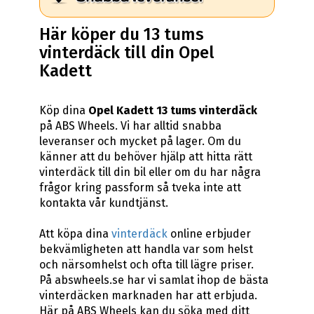
Här köper du 13 tums
vinterdäck till din Opel
Kadett
Köp dina
Opel Kadett 13 tums vinterdäck
på ABS Wheels. Vi har alltid snabba
leveranser och mycket på lager. Om du
känner att du behöver hjälp att hitta rätt
vinterdäck till din bil eller om du har några
frågor kring passform så tveka inte att
kontakta vår kundtjänst.
Att köpa dina
vinterdäck
online erbjuder
bekvämligheten att handla var som helst
och närsomhelst och ofta till lägre priser.
På abswheels.se har vi samlat ihop de bästa
vinterdäcken marknaden har att erbjuda.
Här på ABS Wheels kan du söka med ditt