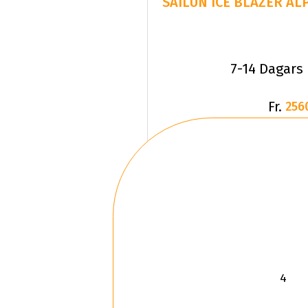
7-14 Dagars
Fr.
256