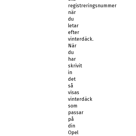
när
du
letar
efter
vinterdäck.
När
du
har
skrivit
in
det
så
visas
vinterdäck
som
passar
på
din
Opel
Grandland