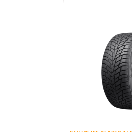
SAILUN ICE BLAZER ALP