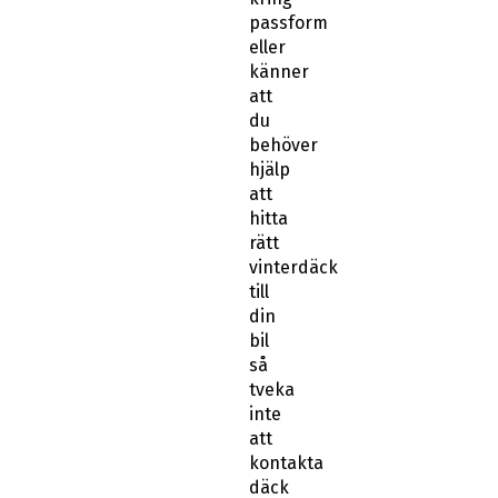
eller
känner
att
du
behöver
hjälp
att
hitta
rätt
vinterdäck
till
din
bil
så
tveka
inte
att
kontakta
däck
&