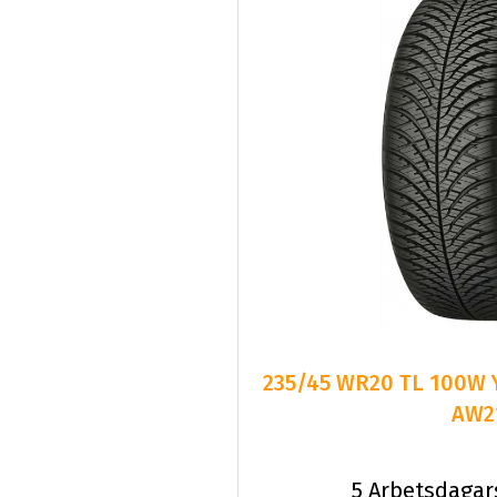
235/45 WR20 TL 100W
AW2
5 Arbetsdagar