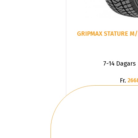
GRIPMAX STATURE M/S
7-14 Dagars
Fr.
266