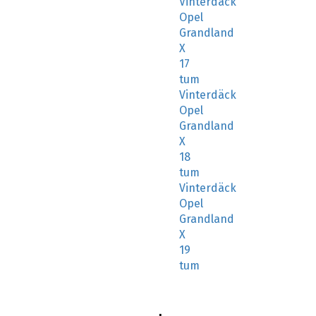
Opel
Grandland
X
17
tum
Vinterdäck
Opel
Grandland
X
18
tum
Vinterdäck
Opel
Grandland
X
19
tum
I