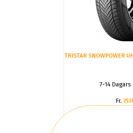
7-14 Dagars
Fr.
252