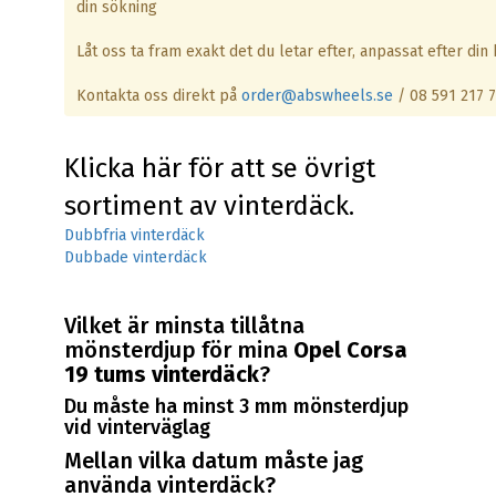
din sökning
Låt oss ta fram exakt det du letar efter, anpassat efter din b
Kontakta oss direkt på
order@abswheels.se
/ 08 591 217 
Klicka här för att se övrigt
sortiment av vinterdäck.
Dubbfria vinterdäck
Dubbade vinterdäck
Vilket är minsta tillåtna
mönsterdjup för mina
Opel Corsa
19 tums vinterdäck
?
Du måste ha minst 3 mm mönsterdjup
vid vinterväglag
Mellan vilka datum måste jag
använda vinterdäck?