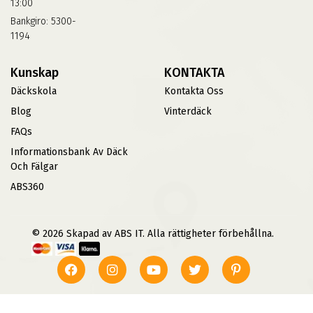
13:00
Bankgiro: 5300-
1194
Kunskap
KONTAKTA
Däckskola
Kontakta Oss
Blog
Vinterdäck
FAQs
Informationsbank Av Däck
Och Fälgar
ABS360
© 2026 Skapad av ABS IT. Alla rättigheter förbehållna.