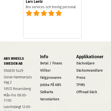
Lars Lantz
Bra services och trevlig personal.
Info
Applikationer
ABS WHEELS
Betal / Finans
Däckväljare
SWEDEN AB
Villkor
Däckomvandlare
556839 5429
Göran Hammarsjös
Fälgprovaren
Press
Väg 2
Jobba På ABS
TPMS
19572 Rosersberg
Sidkarta
Offroad Däck
Mån-Fre 08:00-
Varumärken
17:00
Lunchstängt 12:00-