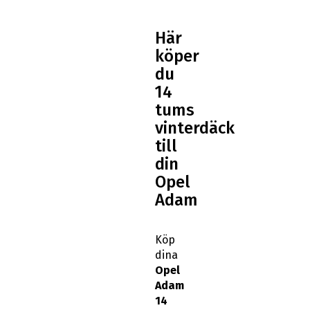
Här
köper
du
14
tums
vinterdäck
till
din
Opel
Adam
Köp
dina
Opel
Adam
14