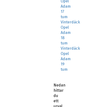
Opel
Adam
17
tum
Vinterdäck
Opel
Adam
18
tum
Vinterdäck
Opel
Adam
19
tum
Nedan
hittar
du
ett
urval