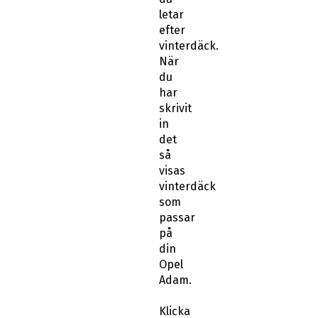
letar
efter
vinterdäck.
När
du
har
skrivit
in
det
så
visas
vinterdäck
som
passar
på
din
Opel
Adam.
Klicka