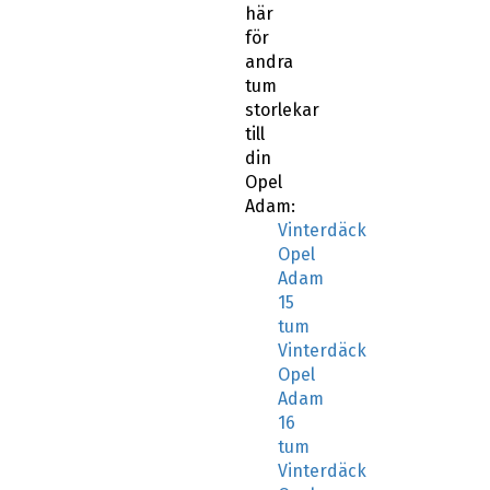
här
för
andra
tum
storlekar
till
din
Opel
Adam:
Vinterdäck
Opel
Adam
15
tum
Vinterdäck
Opel
Adam
16
tum
Vinterdäck