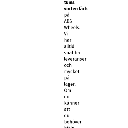
tums
vinterdäck
på
ABS
Wheels.
Vi
har
alltid
snabba
leveranser
och
mycket
på
lager.
Om
du
känner
att
du
behöver