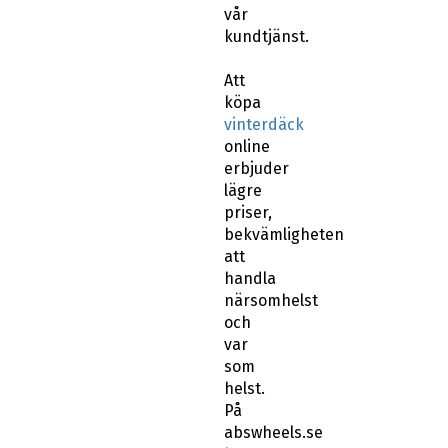
vår
kundtjänst.
Att
köpa
vinterdäck
online
erbjuder
lägre
priser,
bekvämligheten
att
handla
närsomhelst
och
var
som
helst.
På
abswheels.se