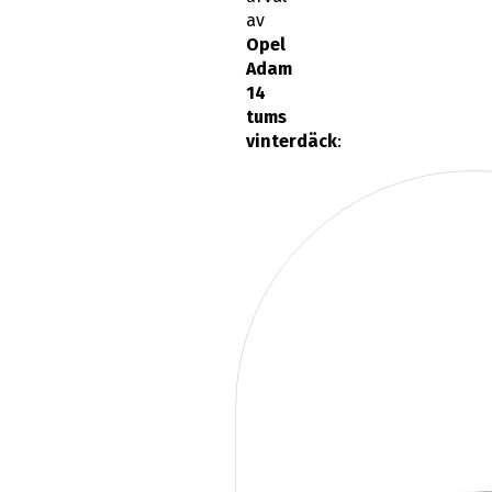
av
Opel
Adam
14
tums
vinterdäck
: