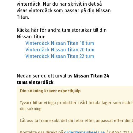
vinterdäck. När du har skrivit in det så
visas vinterdäck som passar på din Nissan
Titan.
Klicka här för andra tum storlekar till din
Nissan Titan:
Vinterdäck Nissan Titan 18 tum
Vinterdäck Nissan Titan 20 tum
Vinterdäck Nissan Titan 22 tum
Nedan ser du ett urval av
Nissan Titan 24
tums vinterdäck
:
Din sökning kräver experthjälp
Tyvärr hittar vi inga produkter i vårt lokala lager som matc
din sökning
Låt oss ta fram exakt det du letar efter, anpassat efter din b
Kontakta oss direkt på
order@abswheels.se
/ 08 591 217 7