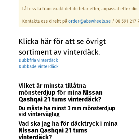
Låt oss ta fram exakt det du letar efter, anpassat efter din 
Kontakta oss direkt på
order@abswheels.se
/ 08 591 217 
Klicka här för att se övrigt
sortiment av vinterdäck.
Dubbfria vinterdäck
Dubbade vinterdäck
Vilket är minsta tillåtna
mönsterdjup för mina
Nissan
Qashqai 21 tums vinterdäck
?
Du måste ha minst 3 mm mönsterdjup
vid vinterväglag
Vad ska jag ha för däcktryck i mina
Nissan Qashqai 21 tums
vinterdäck
?