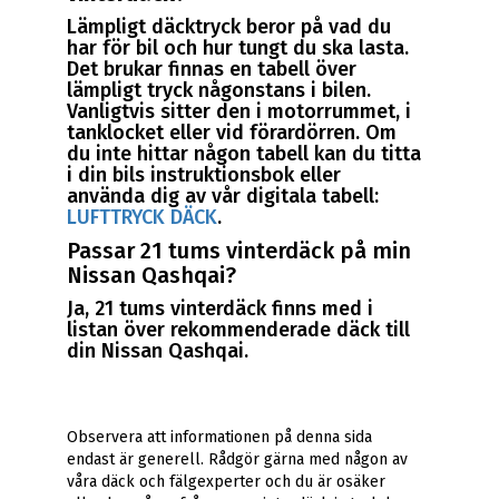
Lämpligt däcktryck beror på vad du
har för bil och hur tungt du ska lasta.
Det brukar finnas en tabell över
lämpligt tryck någonstans i bilen.
Vanligtvis sitter den i motorrummet, i
tanklocket eller vid förardörren. Om
du inte hittar någon tabell kan du titta
i din bils instruktionsbok eller
använda dig av vår digitala tabell:
LUFTTRYCK DÄCK
.
Passar 21 tums vinterdäck på min
Nissan Qashqai?
Ja, 21 tums vinterdäck finns med i
listan över rekommenderade däck till
din Nissan Qashqai.
Observera att informationen på denna sida
endast är generell. Rådgör gärna med någon av
våra däck och fälgexperter och du är osäker