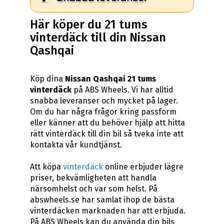
Här köper du 21 tums
vinterdäck till din Nissan
Qashqai
Köp dina
Nissan Qashqai 21 tums
vinterdäck
på ABS Wheels. Vi har alltid
snabba leveranser och mycket på lager.
Om du har några frågor kring passform
eller känner att du behöver hjälp att hitta
rätt vinterdäck till din bil så tveka inte att
kontakta vår kundtjänst.
Att köpa
vinterdäck
online erbjuder lägre
priser, bekvämligheten att handla
närsomhelst och var som helst. På
abswheels.se har samlat ihop de bästa
vinterdäcken marknaden har att erbjuda.
På ABS Wheels kan du använda din bils