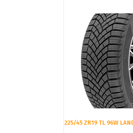
225/45 ZR19 TL 96W LAN