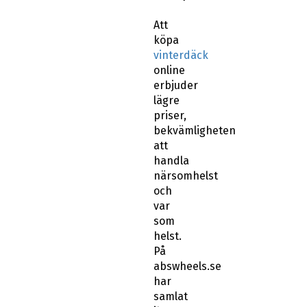
Att
köpa
vinterdäck
online
erbjuder
lägre
priser,
bekvämligheten
att
handla
närsomhelst
och
var
som
helst.
På
abswheels.se
har
samlat