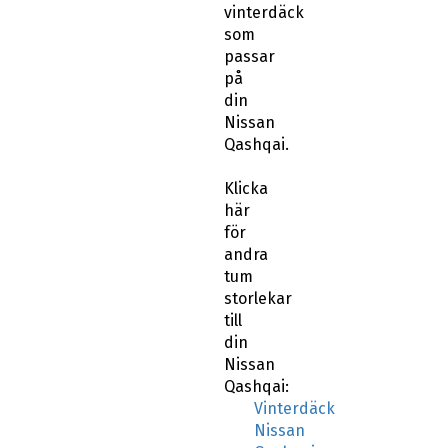
vinterdäck
som
passar
på
din
Nissan
Qashqai.
Klicka
här
för
andra
tum
storlekar
till
din
Nissan
Qashqai:
Vinterdäck
Nissan