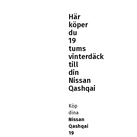
Här
köper
du
19
tums
vinterdäck
till
din
Nissan
Qashqai
Köp
dina
Nissan
Qashqai
19