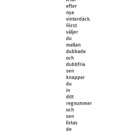
efter
nya
vinterdäck.
Först
väljer
du
mellan
dubbade
och
dubbfria
sen
knappar
du
in
ditt
regnummer
och
sen
listas
de