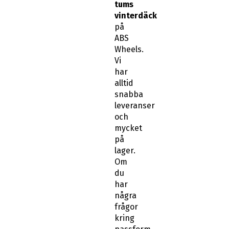
tums
vinterdäck
på
ABS
Wheels.
Vi
har
alltid
snabba
leveranser
och
mycket
på
lager.
Om
du
har
några
frågor
kring