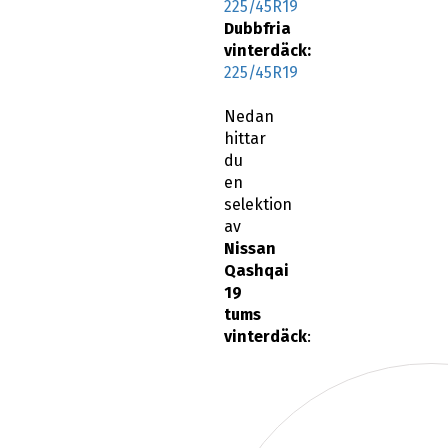
225/45R19
Dubbfria
vinterdäck:
225/45R19
Nedan
hittar
du
en
selektion
av
Nissan
Qashqai
19
tums
vinterdäck
: