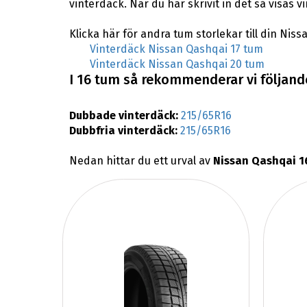
vinterdäck. När du har skrivit in det så visas
Klicka här för andra tum storlekar till din Nis
Vinterdäck Nissan Qashqai 17 tum
Vinterdäck Nissan Qashqai 20 tum
I 16 tum så rekommenderar vi följande
Dubbade vinterdäck:
215/65R16
Dubbfria vinterdäck:
215/65R16
Nedan hittar du ett urval av
Nissan Qashqai 1