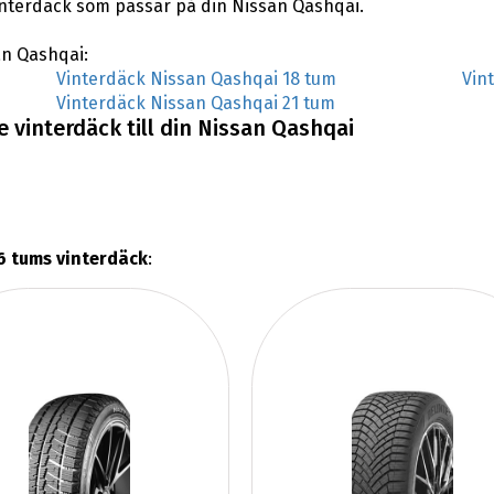
 vinterdäck som passar på din Nissan Qashqai.
san Qashqai:
Vinterdäck Nissan Qashqai 18 tum
Vin
Vinterdäck Nissan Qashqai 21 tum
 vinterdäck till din Nissan Qashqai
6 tums vinterdäck
: