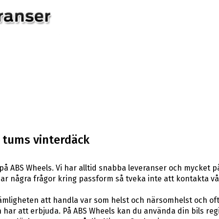
 tums vinterdäck
på ABS Wheels. Vi har alltid snabba leveranser och mycket p
du har några frågor kring passform så tveka inte att kontakta v
ligheten att handla var som helst och närsomhelst och ofta t
har att erbjuda. På ABS Wheels kan du använda din bils reg