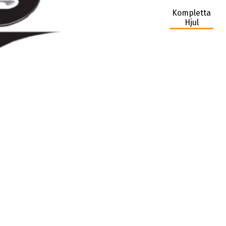
Kompletta
Hjul