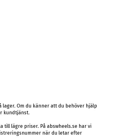
å lager. Om du känner att du behöver hjälp
år kundtjänst.
ill lägre priser. På abswheels.se har vi
istreringsnummer när du letar efter