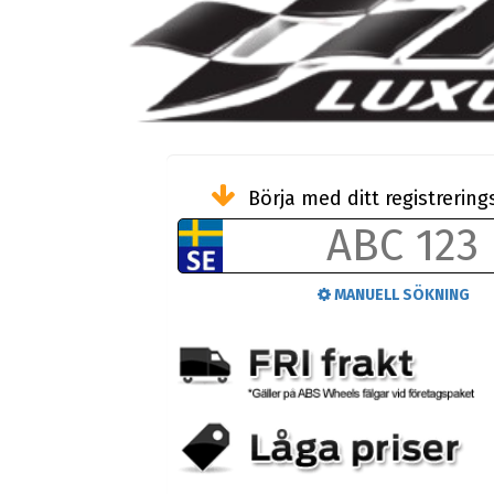
Börja med ditt registreri
MANUELL SÖKNING