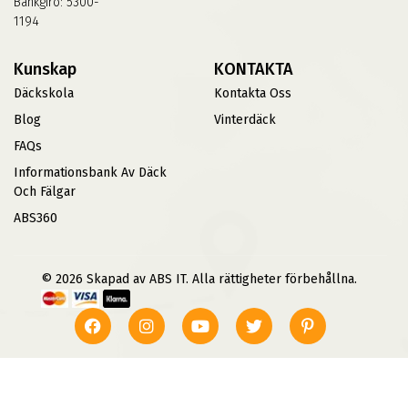
Bankgiro: 5300-
1194
Kunskap
KONTAKTA
Däckskola
Kontakta Oss
Blog
Vinterdäck
FAQs
Informationsbank Av Däck
Och Fälgar
ABS360
© 2026 Skapad av ABS IT. Alla rättigheter förbehållna.