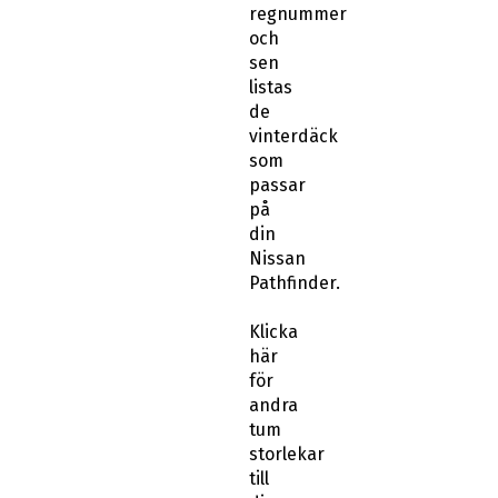
regnummer
och
sen
listas
de
vinterdäck
som
passar
på
din
Nissan
Pathfinder.
Klicka
här
för
andra
tum
storlekar
till