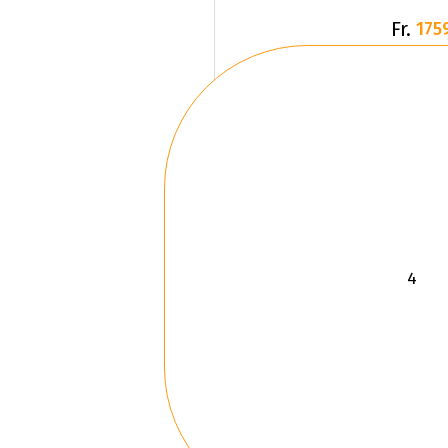
Fr.
175