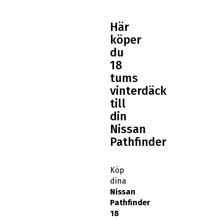
Här
köper
du
18
tums
vinterdäck
till
din
Nissan
Pathfinder
Köp
dina
Nissan
Pathfinder
18