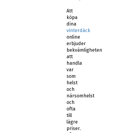
Att
köpa
dina
vinterdäck
online
erbjuder
bekvämligheten
att
handla
var
som
helst
och
närsomhelst
och
ofta
till
lägre
priser.