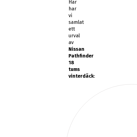
Här
har
vi
samlat
ett
urval
av
Nissan
Pathfinder
18
tums
vinterdäck
: