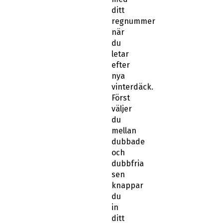
ditt
regnummer
när
du
letar
efter
nya
vinterdäck.
Först
väljer
du
mellan
dubbade
och
dubbfria
sen
knappar
du
in
ditt