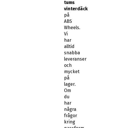
tums
vinterdäck
på
ABS
Wheels.
Vi
har
alltid
snabba
leveranser
och
mycket
på
lager.
Om
du
har
några
frågor
kring