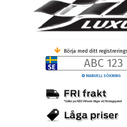
Börja med ditt registreri
MANUELL SÖKNING