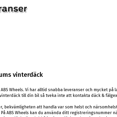
tums vinterdäck
ABS Wheels. Vi har alltid snabba leveranser och mycket på 
 vinterdäck till din bil så tveka inte att kontakta däck & fäl
er, bekvämligheten att handla var som helst och närsomhelst
På ABS Wheels kan du använda ditt registreringsnummer när