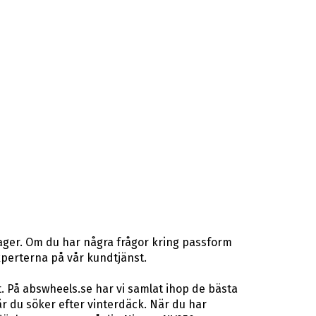
lager. Om du har några frågor kring passform
gexperterna på vår kundtjänst.
. På abswheels.se har vi samlat ihop de bästa
 du söker efter vinterdäck. När du har