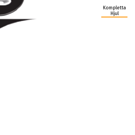
Kompletta
Hjul