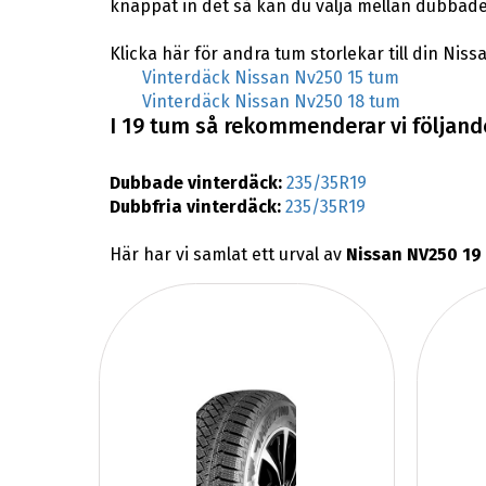
knappat in det så kan du välja mellan dubbade
Klicka här för andra tum storlekar till din Niss
Vinterdäck Nissan Nv250 15 tum
Vinterdäck Nissan Nv250 18 tum
I 19 tum så rekommenderar vi följande
Dubbade vinterdäck:
235/35R19
Dubbfria vinterdäck:
235/35R19
Här har vi samlat ett urval av
Nissan NV250 19