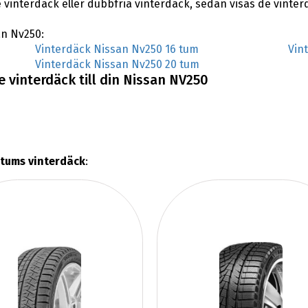
 vinterdäck eller dubbfria vinterdäck, sedan visas de vinte
an Nv250:
Vinterdäck Nissan Nv250 16 tum
Vin
Vinterdäck Nissan Nv250 20 tum
 vinterdäck till din Nissan NV250
 tums vinterdäck
: