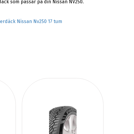
rdäck som passar på din Nissan NV250.
terdäck Nissan Nv250 17 tum