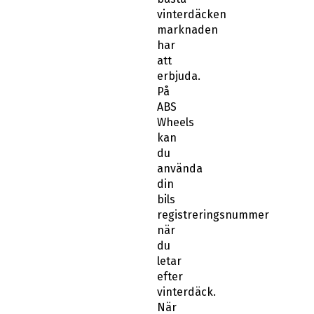
vinterdäcken
marknaden
har
att
erbjuda.
På
ABS
Wheels
kan
du
använda
din
bils
registreringsnummer
när
du
letar
efter
vinterdäck.
När