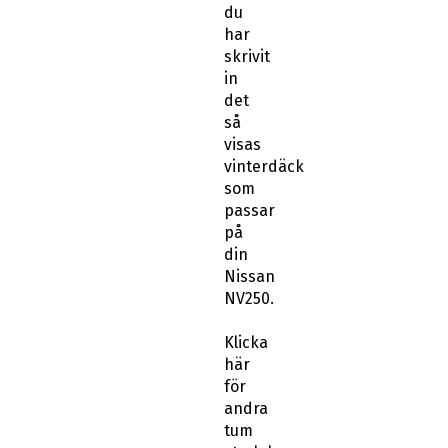
du
har
skrivit
in
det
så
visas
vinterdäck
som
passar
på
din
Nissan
NV250.
Klicka
här
för
andra
tum