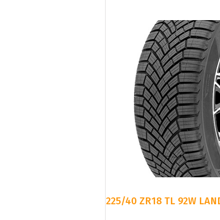
225/40 ZR18 TL 92W LAN