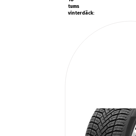
tums
vinterdäck
: