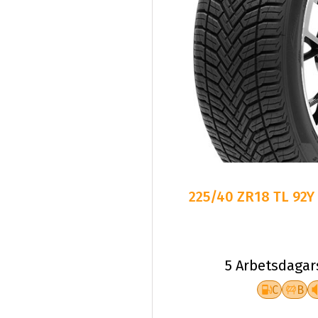
225/40 ZR18 TL 92Y
5 Arbetsdagar
C
B