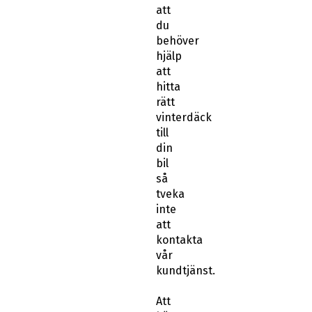
att
du
behöver
hjälp
att
hitta
rätt
vinterdäck
till
din
bil
så
tveka
inte
att
kontakta
vår
kundtjänst.
Att