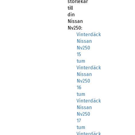
storlekar
till
din
Nissan
Nv250:
Vinterdäck
Nissan
Nv250
15
tum
Vinterdäck
Nissan
Nv250
16
tum
Vinterdäck
Nissan
Nv250
17
tum
Vinterdäck