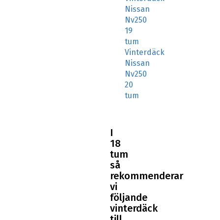
Nissan
Nv250
19
tum
Vinterdäck
Nissan
Nv250
20
tum
I
18
tum
så
rekommenderar
vi
följande
vinterdäck
till