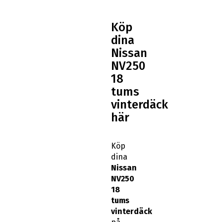
Köp
dina
Nissan
NV250
18
tums
vinterdäck
här
Köp
dina
Nissan
NV250
18
tums
vinterdäck