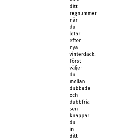
ditt
regnummer
när
du
letar
efter
nya
vinterdäck.
Först
väljer
du
mellan
dubbade
och
dubbfria
sen
knappar
du
in
ditt