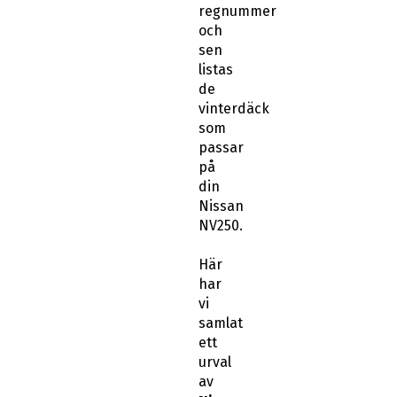
regnummer
och
sen
listas
de
vinterdäck
som
passar
på
din
Nissan
NV250.
Här
har
vi
samlat
ett
urval
av