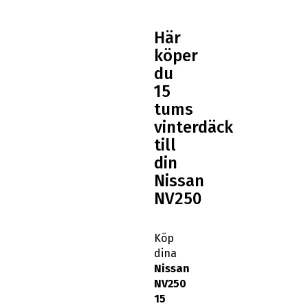
Här
köper
du
15
tums
vinterdäck
till
din
Nissan
NV250
Köp
dina
Nissan
NV250
15