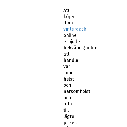
Att
köpa
dina
vinterdäck
online
erbjuder
bekvämligheten
att
handla
var
som
helst
och
närsomhelst
och
ofta
till
lägre
priser.