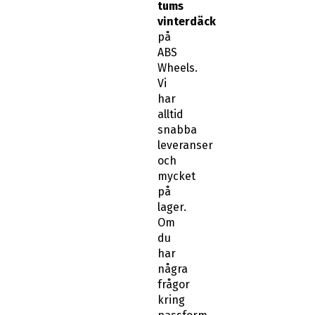
tums
vinterdäck
på
ABS
Wheels.
Vi
har
alltid
snabba
leveranser
och
mycket
på
lager.
Om
du
har
några
frågor
kring