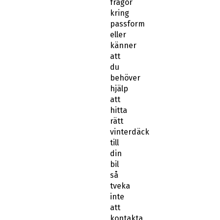
frågor
kring
passform
eller
känner
att
du
behöver
hjälp
att
hitta
rätt
vinterdäck
till
din
bil
så
tveka
inte
att
kontakta