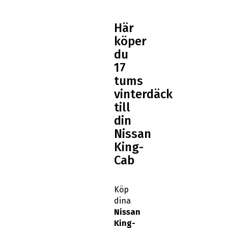
Här
köper
du
17
tums
vinterdäck
till
din
Nissan
King-
Cab
Köp
dina
Nissan
King-