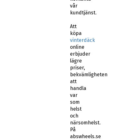
vår
kundtjänst.
Att
köpa
vinterdäck
online
erbjuder
lägre
priser,
bekvämligheten
att
handla
var
som
helst
och
närsomhelst.
På
abswheels.se