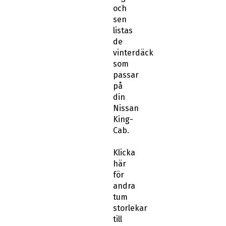
och
sen
listas
de
vinterdäck
som
passar
på
din
Nissan
King-
Cab.
Klicka
här
för
andra
tum
storlekar
till