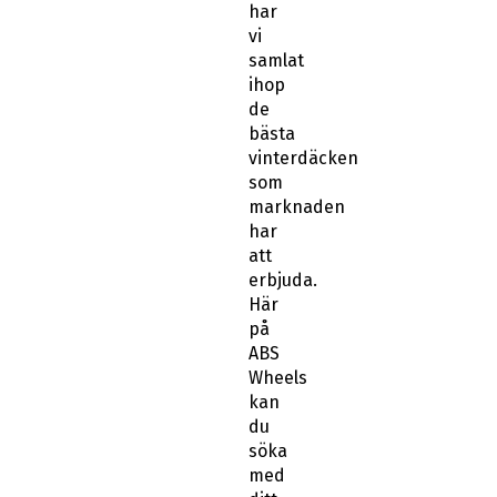
har
vi
samlat
ihop
de
bästa
vinterdäcken
som
marknaden
har
att
erbjuda.
Här
på
ABS
Wheels
kan
du
söka
med