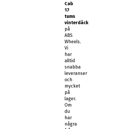
Cab
17
tums
vinterdäck
på
ABS
Wheels.
Vi
har
alltid
snabba
leveranser
och
mycket
på
lager.
Om
du
har
några