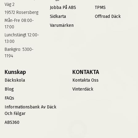
Väg 2
Jobba På ABS
TPMS
19572 Rosersberg
Sidkarta
Offroad Däck
Mån-Fre 08:00-
Varumärken
17:00
Lunchstängt 12:00-
13:00
Bankgiro: 5300-
1194
Kunskap
KONTAKTA
Däckskola
Kontakta Oss
Blog
Vinterdäck
FAQs
Informationsbank Av Däck
Och Fälgar
ABS360