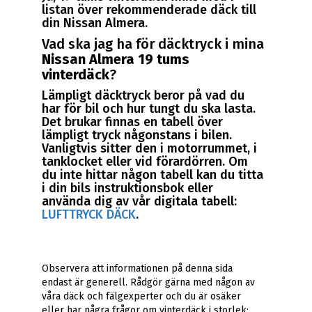
listan över rekommenderade däck till
din Nissan Almera.
Vad ska jag ha för däcktryck i mina
Nissan Almera 19 tums
vinterdäck
?
Lämpligt däcktryck beror på vad du
har för bil och hur tungt du ska lasta.
Det brukar finnas en tabell över
lämpligt tryck någonstans i bilen.
Vanligtvis sitter den i motorrummet, i
tanklocket eller vid förardörren. Om
du inte hittar någon tabell kan du titta
i din bils instruktionsbok eller
använda dig av vår digitala tabell:
LUFTTRYCK DÄCK
.
Observera att informationen på denna sida
endast är generell. Rådgör gärna med någon av
våra däck och fälgexperter och du är osäker
eller har några frågor om vinterdäck i storlek: