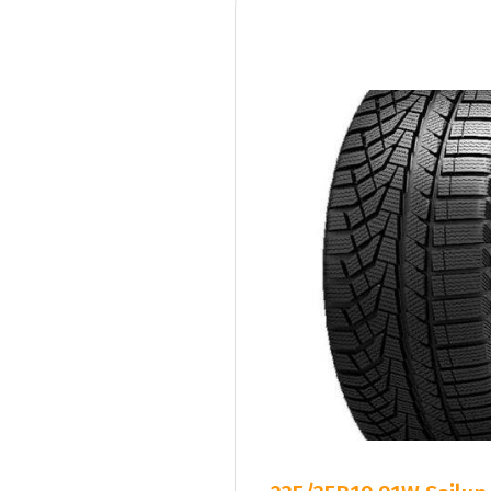
235/35R19 91W Sailun