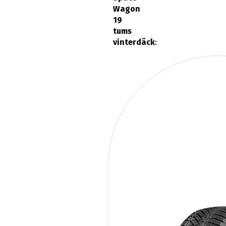
vinterdäck
: