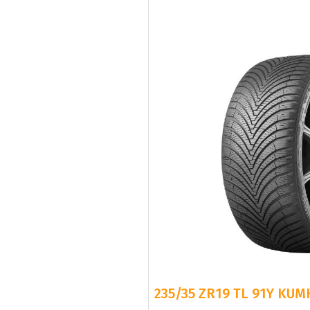
235/35 ZR19 TL 91Y KUM