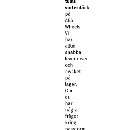
tums
vinterdäck
på
ABS
Wheels.
Vi
har
alltid
snabba
leveranser
och
mycket
på
lager.
Om
du
har
några
frågor
kring
passform