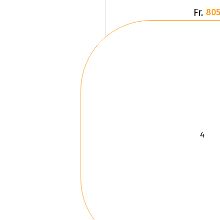
Fr.
805