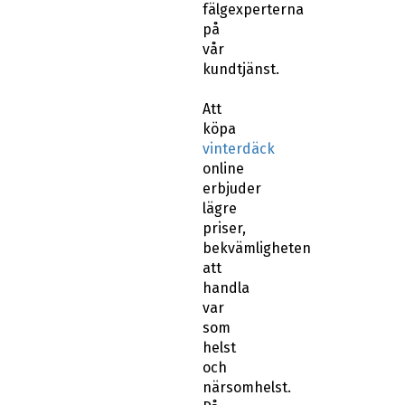
fälgexperterna
på
vår
kundtjänst.
Att
köpa
vinterdäck
online
erbjuder
lägre
priser,
bekvämligheten
att
handla
var
som
helst
och
närsomhelst.