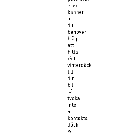
eller
känner
att
du
behöver
hjälp
att
hitta
rätt
vinterdäck
till
din
bil
så
tveka
inte
att
kontakta
däck
&