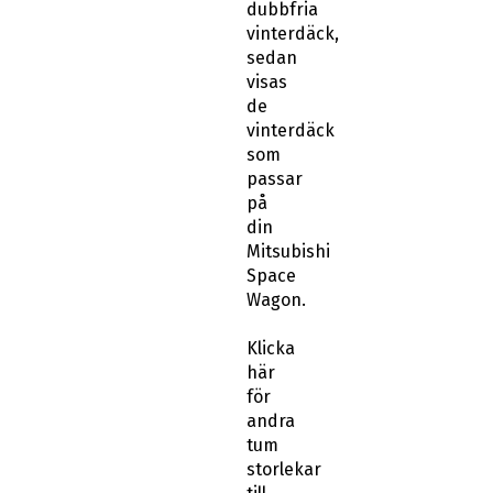
dubbfria
vinterdäck,
sedan
visas
de
vinterdäck
som
passar
på
din
Mitsubishi
Space
Wagon.
Klicka
här
för
andra
tum
storlekar