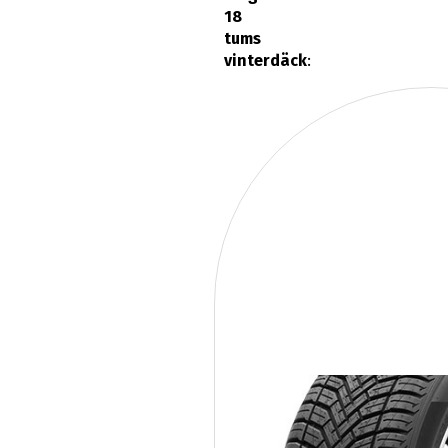
18
tums
vinterdäck
: