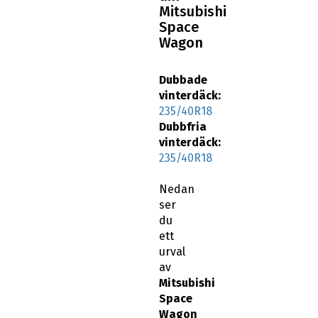
Mitsubishi
Space
Wagon
Dubbade
vinterdäck:
235/40R18
Dubbfria
vinterdäck:
235/40R18
Nedan
ser
du
ett
urval
av
Mitsubishi
Space
Wagon