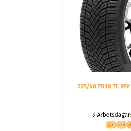
235/40 ZR18 TL 95Y
9 Arbetsdagar
C
B