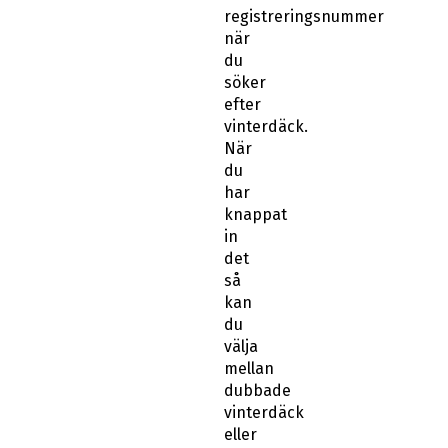
registreringsnummer
när
du
söker
efter
vinterdäck.
När
du
har
knappat
in
det
så
kan
du
välja
mellan
dubbade
vinterdäck
eller