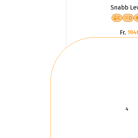
Snabb Le
C
D
Fr.
104