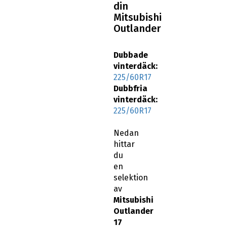
din
Mitsubishi
Outlander
Dubbade
vinterdäck:
225/60R17
Dubbfria
vinterdäck:
225/60R17
Nedan
hittar
du
en
selektion
av
Mitsubishi
Outlander
17