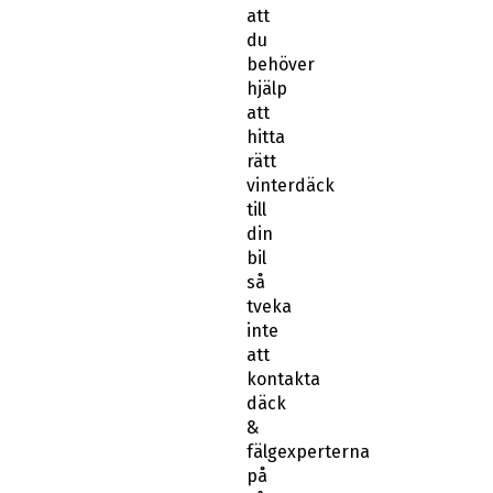
att
du
behöver
hjälp
att
hitta
rätt
vinterdäck
till
din
bil
så
tveka
inte
att
kontakta
däck
&
fälgexperterna
på