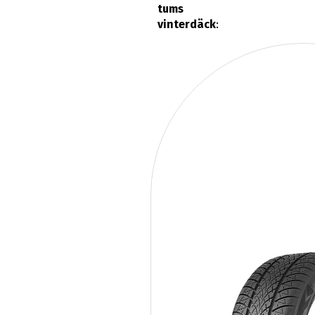
tums
vinterdäck
: