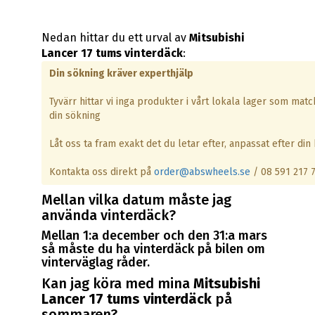
Nedan hittar du ett urval av
Mitsubishi
Lancer 17 tums vinterdäck
:
Din sökning kräver experthjälp
Tyvärr hittar vi inga produkter i vårt lokala lager som matc
din sökning
Låt oss ta fram exakt det du letar efter, anpassat efter din b
Kontakta oss direkt på
order@abswheels.se
/ 08 591 217 
Mellan vilka datum måste jag
använda vinterdäck?
Mellan 1:a december och den 31:a mars
så måste du ha vinterdäck på bilen om
vinterväglag råder.
Kan jag köra med mina
Mitsubishi
Lancer 17 tums vinterdäck
på
sommaren?