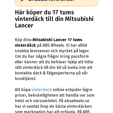
Här köper du 17 tums
vinterdäck till din Mitsubishi
Lancer
Köp dina
Mitsubishi Lancer 17 tums
vinterdäck
på ABS Wheels. Vi har alltid
snabba leveranser och mycket på lager.
Om du har några frågor kring passform
eller känner att du behöver hjälp att hitta
rätt vinterdäck till din bil så tveka inte att
kontakta däck & fälgexperterna på vår
kundtjänst.
Att köpa
vinterdäck
online erbjuder lägre
priser, bekvämligheten att handla var som
helst och närsomhelst. På abswheels.se
har vi samlat ihop de bästa vinterdäcken
som marknaden har att erbjuda. På ABS