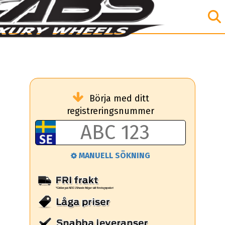
Börja med ditt
registreringsnummer
MANUELL SÖKNING