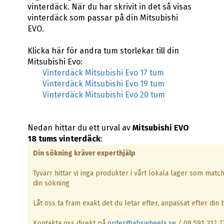
vinterdäck. När du har skrivit in det så visas
vinterdäck som passar på din Mitsubishi
EVO.
Klicka här för andra tum storlekar till din
Mitsubishi Evo:
Vinterdäck Mitsubishi Evo 17 tum
Vinterdäck Mitsubishi Evo 19 tum
Vinterdäck Mitsubishi Evo 20 tum
Nedan hittar du ett urval av
Mitsubishi EVO
18 tums vinterdäck
:
Din sökning kräver experthjälp
Tyvärr hittar vi inga produkter i vårt lokala lager som matc
din sökning
Låt oss ta fram exakt det du letar efter, anpassat efter din b
Kontakta oss direkt på
order@abswheels.se
/ 08 591 217 7