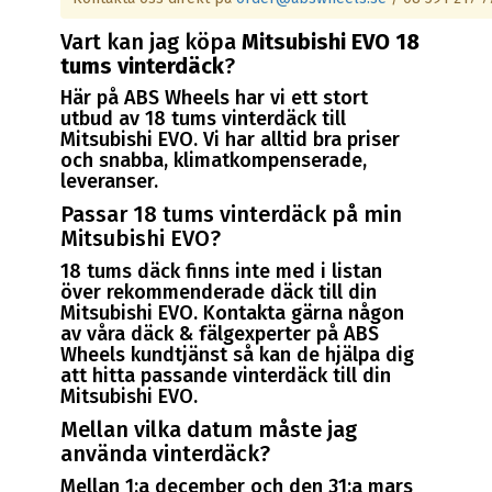
Vart kan jag köpa
Mitsubishi EVO 18
tums vinterdäck
?
Här på ABS Wheels har vi ett stort
utbud av 18 tums vinterdäck till
Mitsubishi EVO. Vi har alltid bra priser
och snabba, klimatkompenserade,
leveranser.
Passar 18 tums vinterdäck på min
Mitsubishi EVO?
18 tums däck finns inte med i listan
över rekommenderade däck till din
Mitsubishi EVO. Kontakta gärna någon
av våra däck & fälgexperter på ABS
Wheels kundtjänst så kan de hjälpa dig
att hitta passande vinterdäck till din
Mitsubishi EVO.
Mellan vilka datum måste jag
använda vinterdäck?
Mellan 1:a december och den 31:a mars