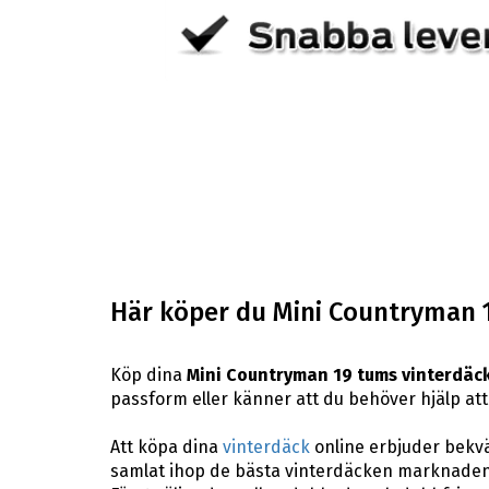
Här köper du Mini Countryman 
Köp dina
Mini Countryman 19 tums vinterdäc
passform eller känner att du behöver hjälp att h
Att köpa dina
vinterdäck
online erbjuder bekväm
samlat ihop de bästa vinterdäcken marknaden 