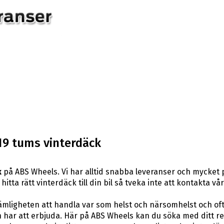
19 tums vinterdäck
k
på ABS Wheels. Vi har alltid snabba leveranser och mycket 
itta rätt vinterdäck till din bil så tveka inte att kontakta vå
ligheten att handla var som helst och närsomhelst och ofta t
har att erbjuda. Här på ABS Wheels kan du söka med ditt re