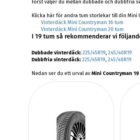
Först väljer du mellan dubbade och dubbfria s
Klicka här för andra tum storlekar till din Min
Vinterdäck Mini Countryman 16 tum
Vinterdäck Mini Countryman 20 tum
I 19 tum så rekommenderar vi följande
Dubbade vinterdäck:
225/45R19
,
245/40R19
Dubbfria vinterdäck:
225/45R19
,
245/40R19
Nedan ser du ett urval av
Mini Countryman 19