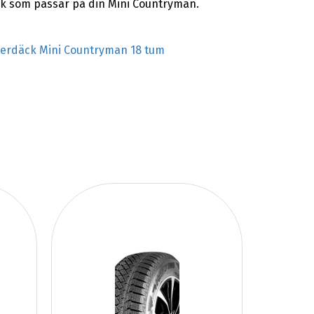
ck som passar på din Mini Countryman.
terdäck Mini Countryman 18 tum