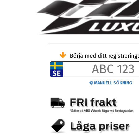
Börja med ditt registreri
MANUELL SÖKNING