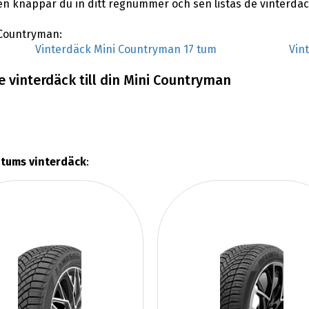
en knappar du in ditt regnummer och sen listas de vinterdä
i Countryman:
Vinterdäck Mini Countryman 17 tum
Vin
 vinterdäck till din Mini Countryman
 tums vinterdäck
: