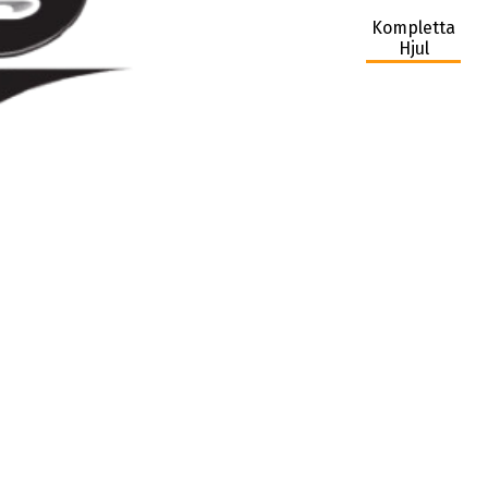
Kompletta
Hjul