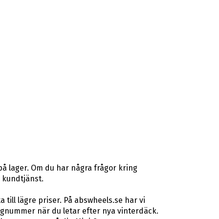
på lager. Om du har några frågor kring
r kundtjänst.
ill lägre priser. På abswheels.se har vi
gnummer när du letar efter nya vinterdäck.