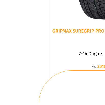
GRIPMAX SUREGRIP PRO 
7-14 Dagars
Fr.
301