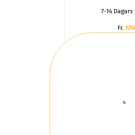
7-14 Dagars
Fr.
325