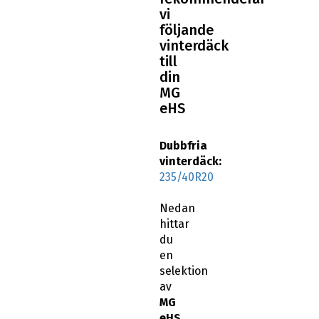
vi
följande
vinterdäck
till
din
MG
eHS
Dubbfria
vinterdäck:
235/40R20
Nedan
hittar
du
en
selektion
av
MG
eHS