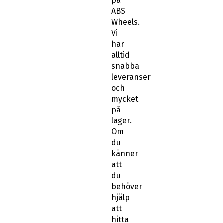
på
ABS
Wheels.
Vi
har
alltid
snabba
leveranser
och
mycket
på
lager.
Om
du
känner
att
du
behöver
hjälp
att
hitta