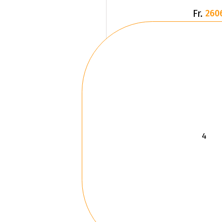
Fr.
260