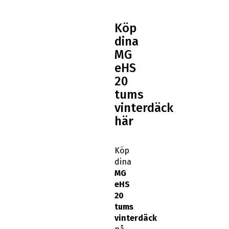
Köp
dina
MG
eHS
20
tums
vinterdäck
här
Köp
dina
MG
eHS
20
tums
vinterdäck