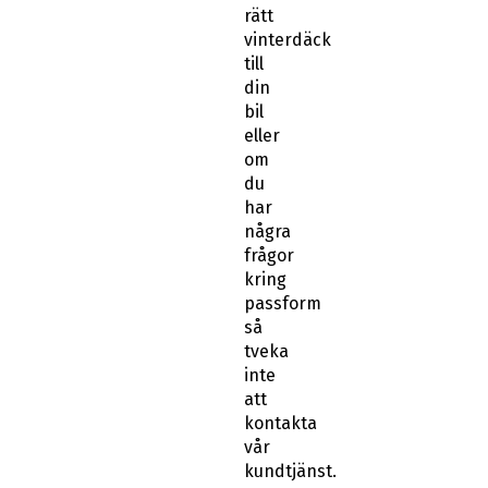
rätt
vinterdäck
till
din
bil
eller
om
du
har
några
frågor
kring
passform
så
tveka
inte
att
kontakta
vår
kundtjänst.