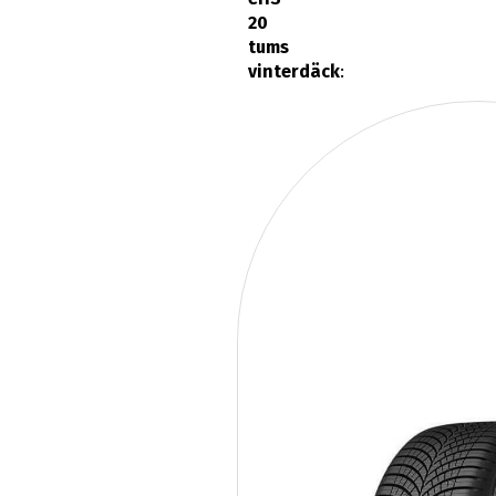
20
tums
vinterdäck
: