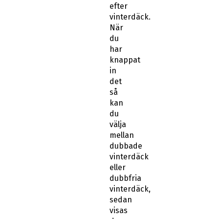
efter
vinterdäck.
När
du
har
knappat
in
det
så
kan
du
välja
mellan
dubbade
vinterdäck
eller
dubbfria
vinterdäck,
sedan
visas