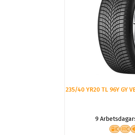
235/40 YR20 TL 96Y GY V
9 Arbetsdagar
C
C