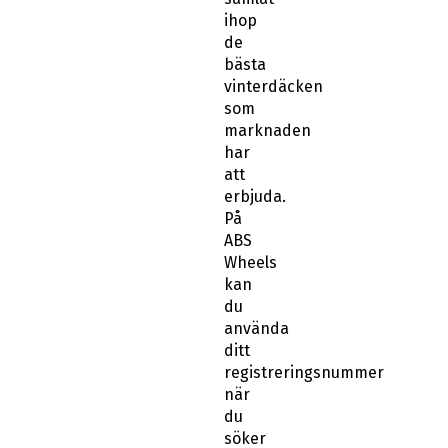
ihop
de
bästa
vinterdäcken
som
marknaden
har
att
erbjuda.
På
ABS
Wheels
kan
du
använda
ditt
registreringsnummer
när
du
söker