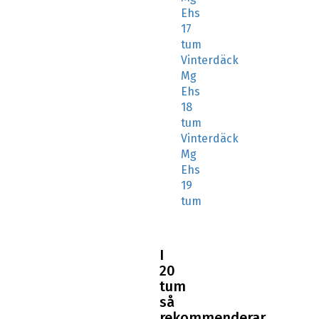
Ehs
17
tum
Vinterdäck
Mg
Ehs
18
tum
Vinterdäck
Mg
Ehs
19
tum
I
20
tum
så
rekommenderar