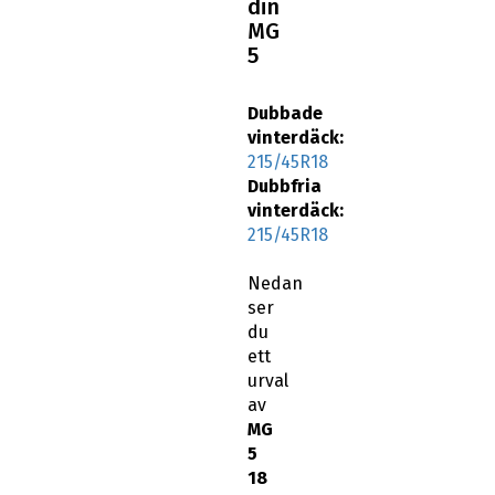
din
MG
5
Dubbade
vinterdäck:
215/45R18
Dubbfria
vinterdäck:
215/45R18
Nedan
ser
du
ett
urval
av
MG
5
18