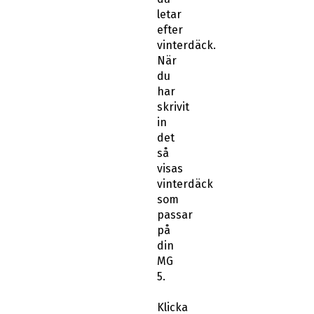
letar
efter
vinterdäck.
När
du
har
skrivit
in
det
så
visas
vinterdäck
som
passar
på
din
MG
5.
Klicka