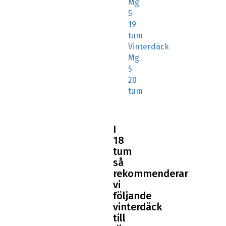
Mg
5
19
tum
Vinterdäck
Mg
5
20
tum
I
18
tum
så
rekommenderar
vi
följande
vinterdäck
till