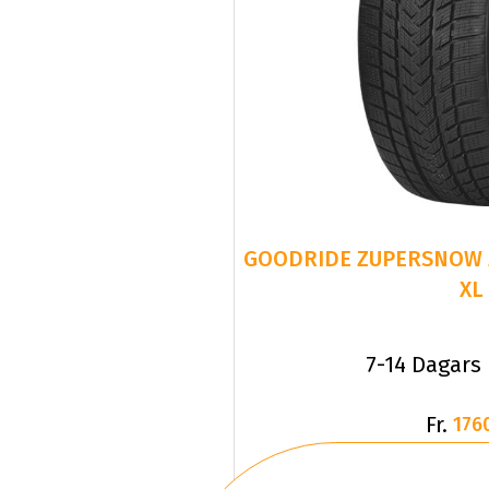
GOODRIDE ZUPERSNOW Z-
XL
7-14 Dagars
Fr.
176