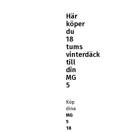
Här
köper
du
18
tums
vinterdäck
till
din
MG
5
Köp
dina
MG
5
18