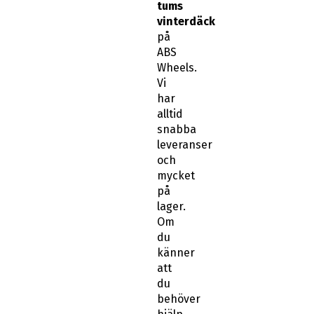
tums
vinterdäck
på
ABS
Wheels.
Vi
har
alltid
snabba
leveranser
och
mycket
på
lager.
Om
du
känner
att
du
behöver