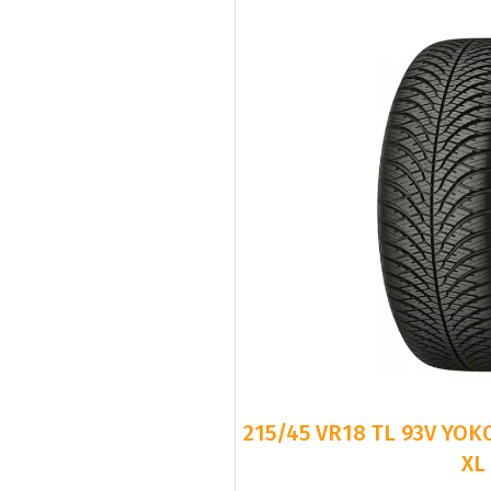
215/45 VR18 TL 93V YO
XL