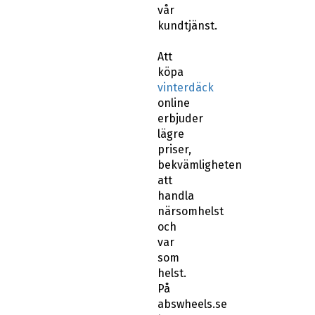
vår
kundtjänst.
Att
köpa
vinterdäck
online
erbjuder
lägre
priser,
bekvämligheten
att
handla
närsomhelst
och
var
som
helst.
På
abswheels.se