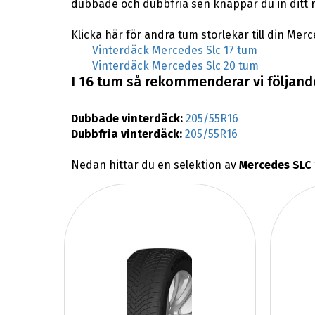
dubbade och dubbfria sen knappar du in ditt 
Klicka här för andra tum storlekar till din Merc
Vinterdäck Mercedes Slc 17 tum
Vinterdäck Mercedes Slc 20 tum
I 16 tum så rekommenderar vi följande
Dubbade vinterdäck:
205/55R16
Dubbfria vinterdäck:
205/55R16
Nedan hittar du en selektion av
Mercedes SLC 