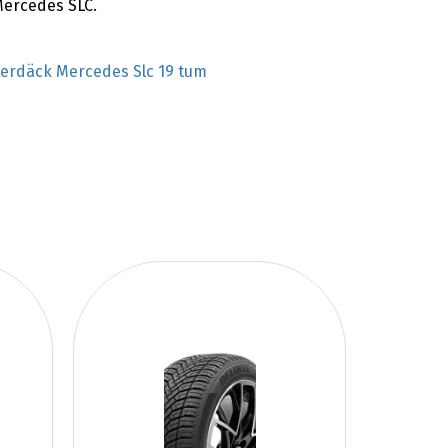
Mercedes SLC.
terdäck Mercedes Slc 19 tum