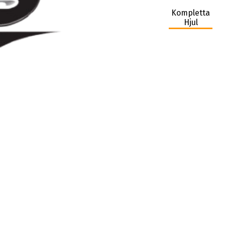
Kompletta
Hjul