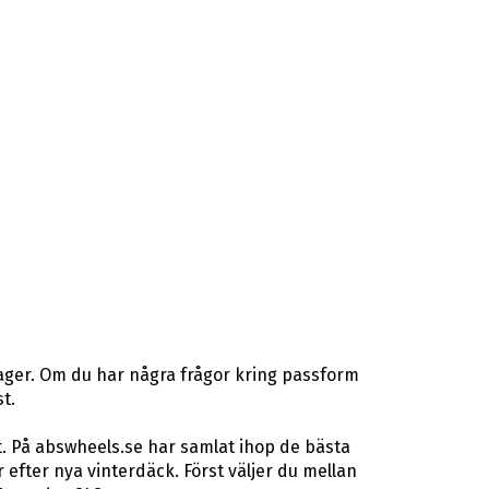
lager. Om du har några frågor kring passform
t.
t. På abswheels.se har samlat ihop de bästa
fter nya vinterdäck. Först väljer du mellan