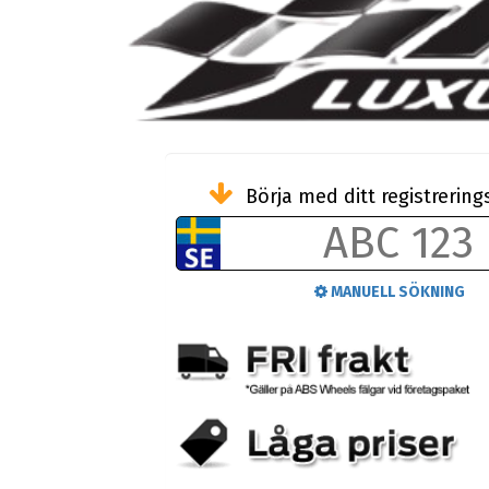
Börja med ditt registreri
MANUELL SÖKNING