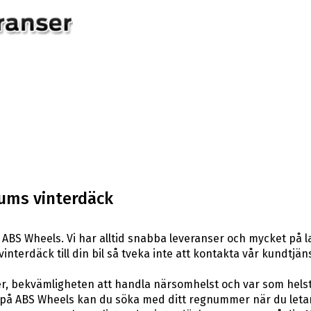
tums vinterdäck
ABS Wheels. Vi har alltid snabba leveranser och mycket på 
vinterdäck till din bil så tveka inte att kontakta vår kundtjäns
er, bekvämligheten att handla närsomhelst och var som hels
å ABS Wheels kan du söka med ditt regnummer när du letar e