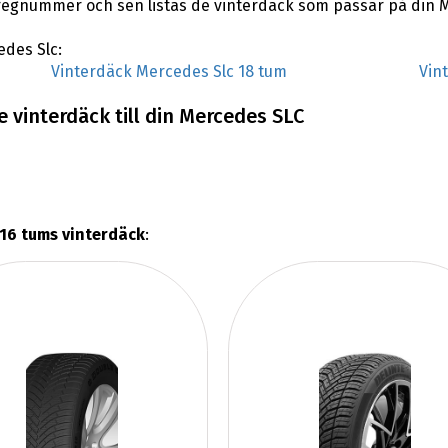
regnummer och sen listas de vinterdäck som passar på din 
edes Slc:
Vinterdäck Mercedes Slc 18 tum
Vin
 vinterdäck till din Mercedes SLC
16 tums vinterdäck
: