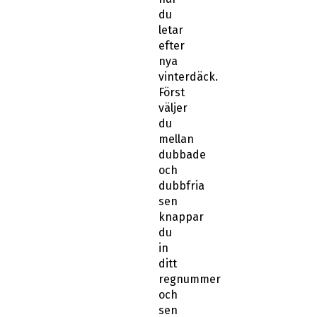
du
letar
efter
nya
vinterdäck.
Först
väljer
du
mellan
dubbade
och
dubbfria
sen
knappar
du
in
ditt
regnummer
och
sen