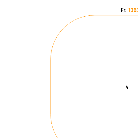
Fr.
136