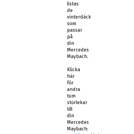
listas
de
vinterdäck
som
passar
på
din
Mercedes
Maybach.
Klicka
här
för
andra
tum
storlekar
till
din
Mercedes
Maybach: