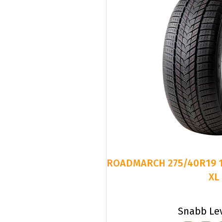
ROADMARCH 275/40R19 
XL
Snabb Le