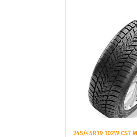
245/45R19 102W CST Me