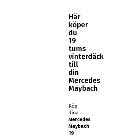
Här
köper
du
19
tums
vinterdäck
till
din
Mercedes
Maybach
Köp
dina
Mercedes
Maybach
19