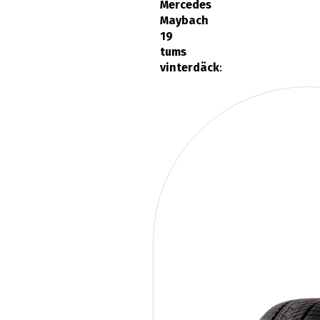
Mercedes
Maybach
19
tums
vinterdäck
: