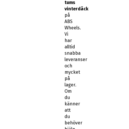
tums
vinterdäck
på
ABS
Wheels.
Vi
har
alltid
snabba
leveranser
och
mycket
på
lager.
Om
du
känner
att
du
behöver