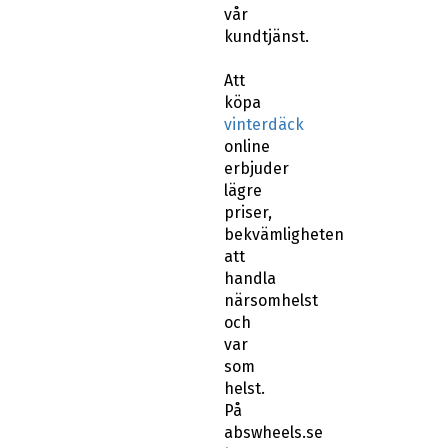
vår
kundtjänst.
Att
köpa
vinterdäck
online
erbjuder
lägre
priser,
bekvämligheten
att
handla
närsomhelst
och
var
som
helst.
På
abswheels.se