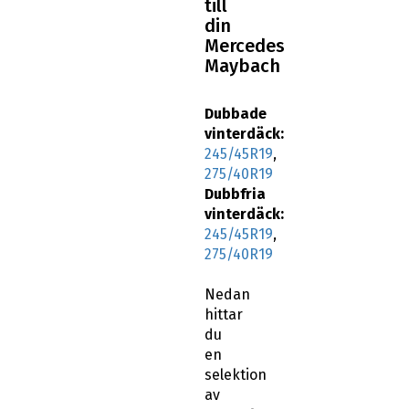
till
din
Mercedes
Maybach
Dubbade
vinterdäck:
245/45R19
,
275/40R19
Dubbfria
vinterdäck:
245/45R19
,
275/40R19
Nedan
hittar
du
en
selektion
av