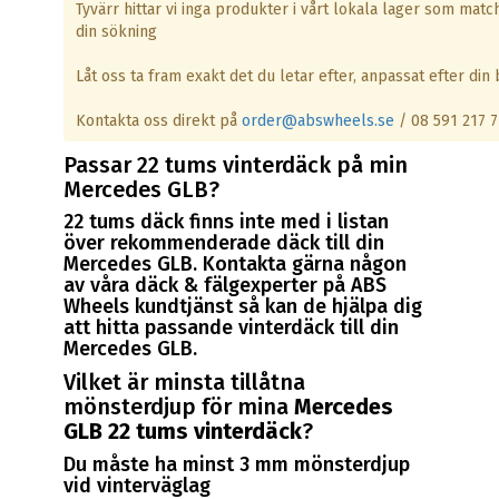
Tyvärr hittar vi inga produkter i vårt lokala lager som matc
din sökning
Låt oss ta fram exakt det du letar efter, anpassat efter din b
Kontakta oss direkt på
order@abswheels.se
/ 08 591 217 7
Passar 22 tums vinterdäck på min
Mercedes GLB?
22 tums däck finns inte med i listan
över rekommenderade däck till din
Mercedes GLB. Kontakta gärna någon
av våra däck & fälgexperter på ABS
Wheels kundtjänst så kan de hjälpa dig
att hitta passande vinterdäck till din
Mercedes GLB.
Vilket är minsta tillåtna
mönsterdjup för mina
Mercedes
GLB 22 tums vinterdäck
?
Du måste ha minst 3 mm mönsterdjup
vid vinterväglag