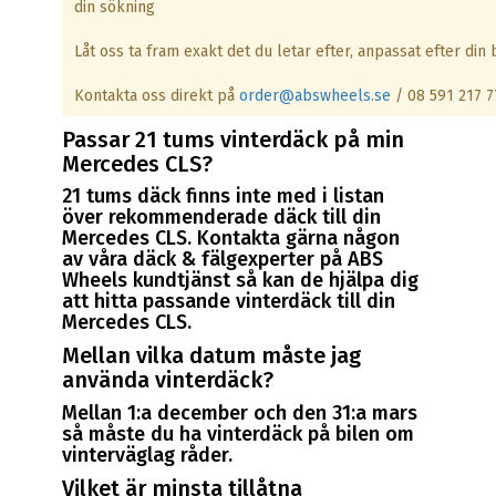
din sökning
Låt oss ta fram exakt det du letar efter, anpassat efter din b
Kontakta oss direkt på
order@abswheels.se
/ 08 591 217 7
Passar 21 tums vinterdäck på min
Mercedes CLS?
21 tums däck finns inte med i listan
över rekommenderade däck till din
Mercedes CLS. Kontakta gärna någon
av våra däck & fälgexperter på ABS
Wheels kundtjänst så kan de hjälpa dig
att hitta passande vinterdäck till din
Mercedes CLS.
Mellan vilka datum måste jag
använda vinterdäck?
Mellan 1:a december och den 31:a mars
så måste du ha vinterdäck på bilen om
vinterväglag råder.
Vilket är minsta tillåtna