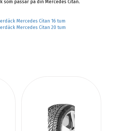
ck som passar på din Mercedes Citan.
terdäck Mercedes Citan 16 tum
terdäck Mercedes Citan 20 tum