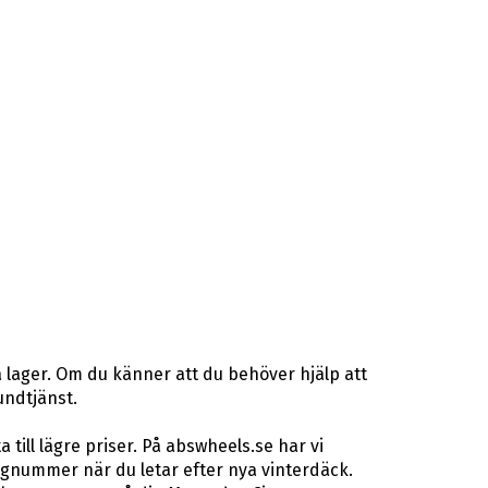
 lager. Om du känner att du behöver hjälp att
undtjänst.
ill lägre priser. På abswheels.se har vi
gnummer när du letar efter nya vinterdäck.