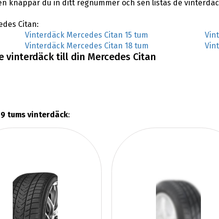
en knappar du in ditt regnummer och sen listas de vinterdä
edes Citan:
Vinterdäck Mercedes Citan 15 tum
Vin
Vinterdäck Mercedes Citan 18 tum
Vin
 vinterdäck till din Mercedes Citan
19 tums vinterdäck
: