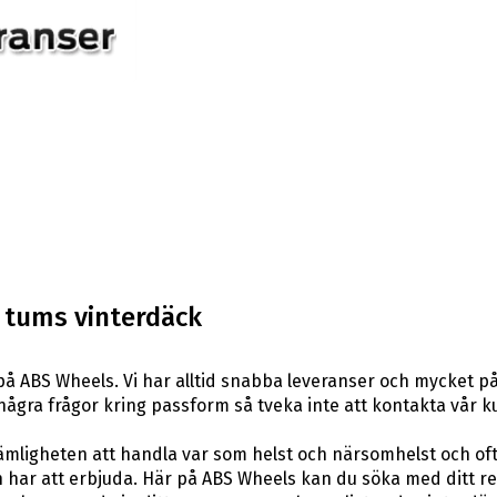
 tums vinterdäck
å ABS Wheels. Vi har alltid snabba leveranser och mycket på
ar några frågor kring passform så tveka inte att kontakta vår k
ligheten att handla var som helst och närsomhelst och ofta t
har att erbjuda. Här på ABS Wheels kan du söka med ditt re