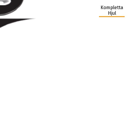
Kompletta
Hjul