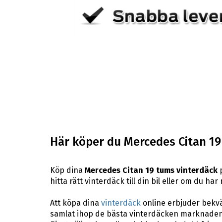
Här köper du Mercedes Citan 19
Köp dina
Mercedes Citan 19 tums vinterdäck
p
hitta rätt vinterdäck till din bil eller om du h
Att köpa dina
vinterdäck
online erbjuder bekväm
samlat ihop de bästa vinterdäcken marknaden 