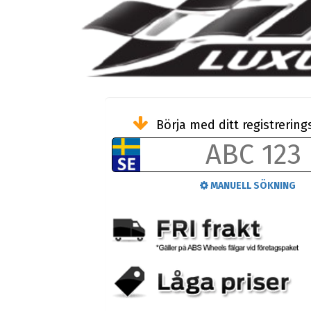
Börja med ditt registreri
MANUELL SÖKNING