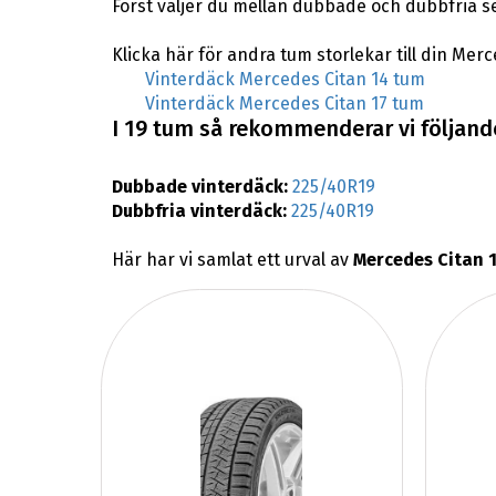
Först väljer du mellan dubbade och dubbfria s
Klicka här för andra tum storlekar till din Merc
Vinterdäck Mercedes Citan 14 tum
Vinterdäck Mercedes Citan 17 tum
I 19 tum så rekommenderar vi följande
Dubbade vinterdäck:
225/40R19
Dubbfria vinterdäck:
225/40R19
Här har vi samlat ett urval av
Mercedes Citan 