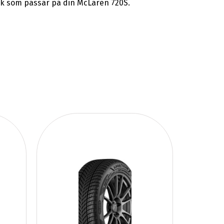
ck som passar på din McLaren 720S.