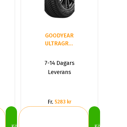
GOODYEAR
ULTRAGRIP
PERFORMANCE
3 305/30
7-14 Dagars
Leverans
Fr.
5283 kr
Köp
Köp