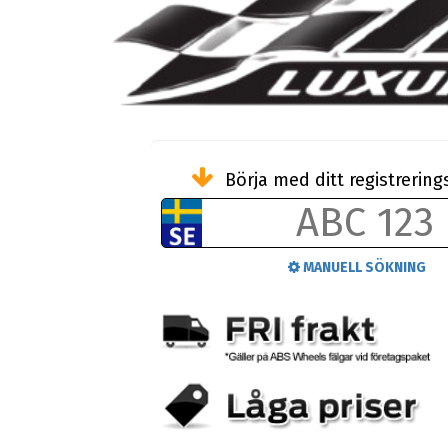
Börja med ditt registreri
MANUELL SÖKNING