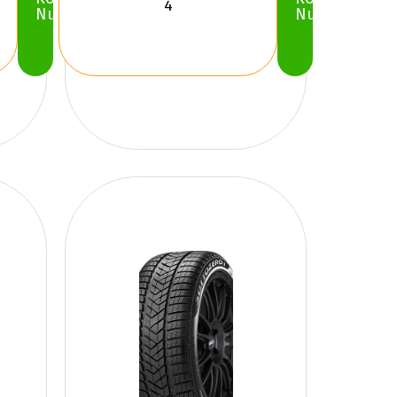
Nu
Nu