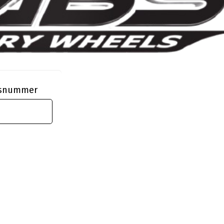
ngsnummer