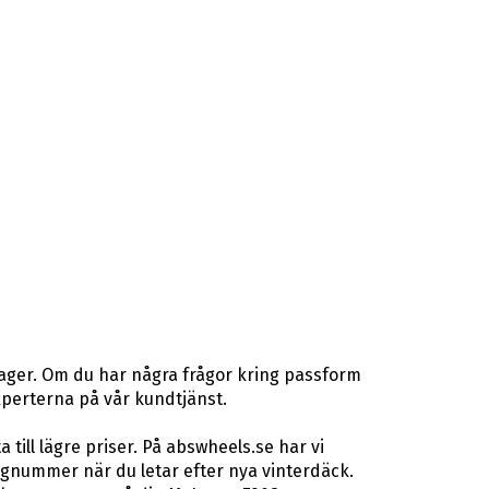
lager. Om du har några frågor kring passform
gexperterna på vår kundtjänst.
ill lägre priser. På abswheels.se har vi
gnummer när du letar efter nya vinterdäck.