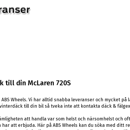
 till din McLaren 720S
 ABS Wheels. Vi har alltid snabba leveranser och mycket på 
 vinterdäck till din bil så tveka inte att kontakta däck & fäl
ligheten att handla var som helst och närsomhelst och ofta t
har att erbjuda. Här på ABS Wheels kan du söka med ditt re