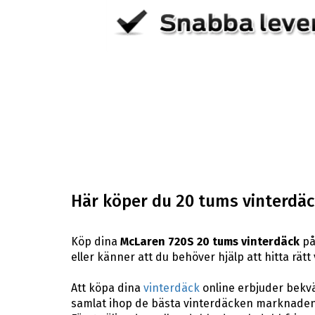
Här köper du 20 tums vinterdäck
Köp dina
McLaren 720S 20 tums vinterdäck
på
eller känner att du behöver hjälp att hitta rätt
Att köpa dina
vinterdäck
online erbjuder bekväm
samlat ihop de bästa vinterdäcken marknaden 