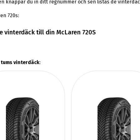
en knappar du in ditt regnummer och sen listas de vinterdä
ren 720s:
 vinterdäck till din McLaren 720S
 tums vinterdäck
: