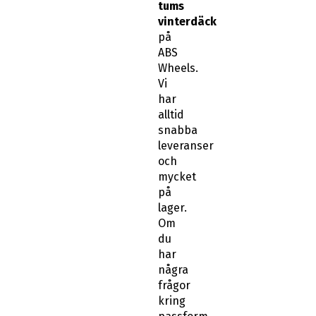
tums
vinterdäck
på
ABS
Wheels.
Vi
har
alltid
snabba
leveranser
och
mycket
på
lager.
Om
du
har
några
frågor
kring