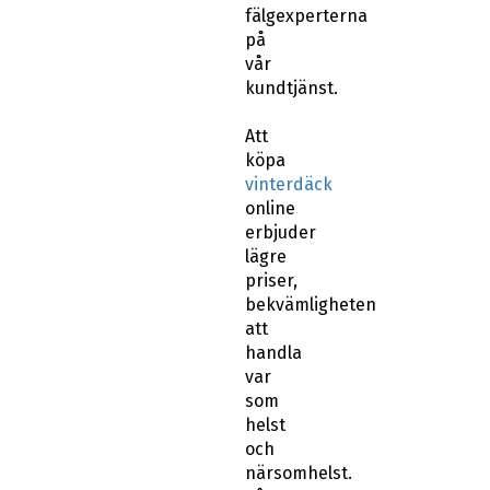
fälgexperterna
på
vår
kundtjänst.
Att
köpa
vinterdäck
online
erbjuder
lägre
priser,
bekvämligheten
att
handla
var
som
helst
och
närsomhelst.