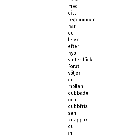
med
ditt
regnummer
när
du
letar
efter
nya
vinterdäck.
Först
väljer
du
mellan
dubbade
och
dubbfria
sen
knappar
du
in