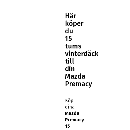
Här
köper
du
15
tums
vinterdäck
till
din
Mazda
Premacy
Köp
dina
Mazda
Premacy
15