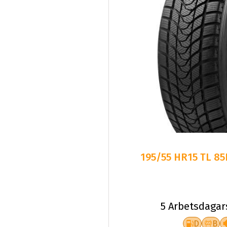
195/55 HR15 TL 8
5 Arbetsdagar
D
B