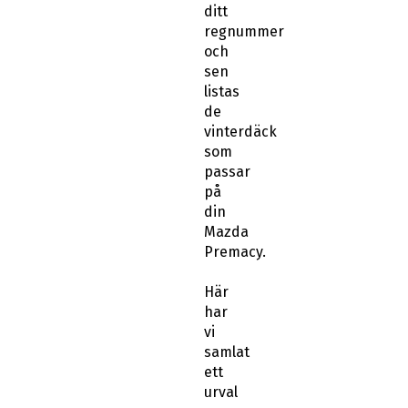
ditt
regnummer
och
sen
listas
de
vinterdäck
som
passar
på
din
Mazda
Premacy.
Här
har
vi
samlat
ett
urval