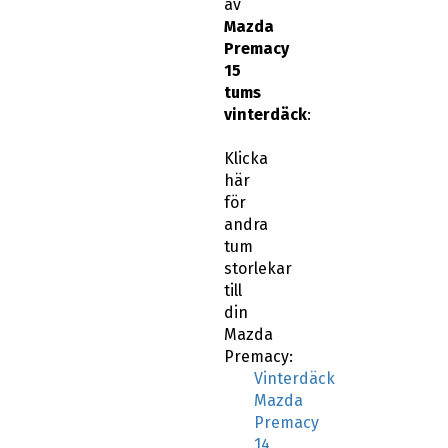
av
Mazda
Premacy
15
tums
vinterdäck
:
Klicka
här
för
andra
tum
storlekar
till
din
Mazda
Premacy:
Vinterdäck
Mazda
Premacy
14