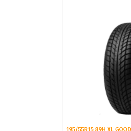
195/55R15 89H XL GOOD