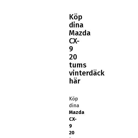
Köp
dina
Mazda
CX-
9
20
tums
vinterdäck
här
Köp
dina
Mazda
CX-
9
20