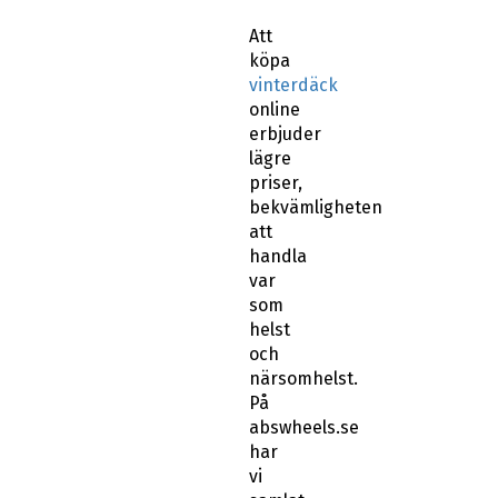
Att
köpa
vinterdäck
online
erbjuder
lägre
priser,
bekvämligheten
att
handla
var
som
helst
och
närsomhelst.
På
abswheels.se
har
vi