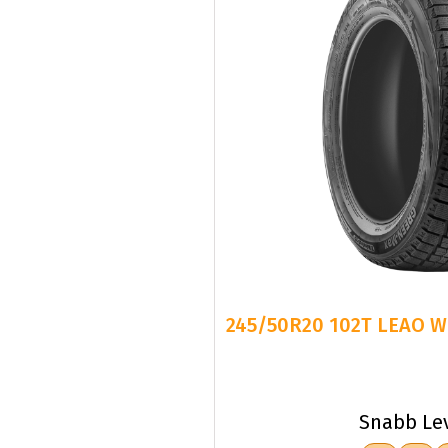
245/50R20 102T LEAO W
Snabb Le