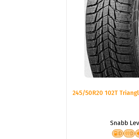
245/50R20 102T Triangl
Snabb Lev
D
D