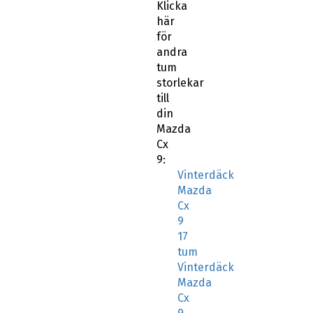
Klicka
här
för
andra
tum
storlekar
till
din
Mazda
Cx
9:
Vinterdäck
Mazda
Cx
9
17
tum
Vinterdäck
Mazda
Cx