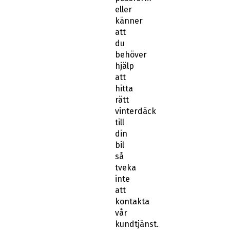
eller
känner
att
du
behöver
hjälp
att
hitta
rätt
vinterdäck
till
din
bil
så
tveka
inte
att
kontakta
vår
kundtjänst.