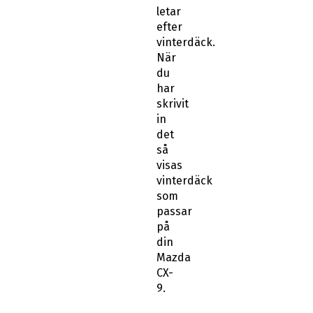
letar
efter
vinterdäck.
När
du
har
skrivit
in
det
så
visas
vinterdäck
som
passar
på
din
Mazda
CX-
9.