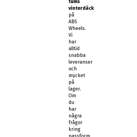
tums
vinterdäck
på
ABS
Wheels.
Vi
har
alltid
snabba
leveranser
och
mycket
på
lager.
Om
du
har
några
frågor
kring
passform