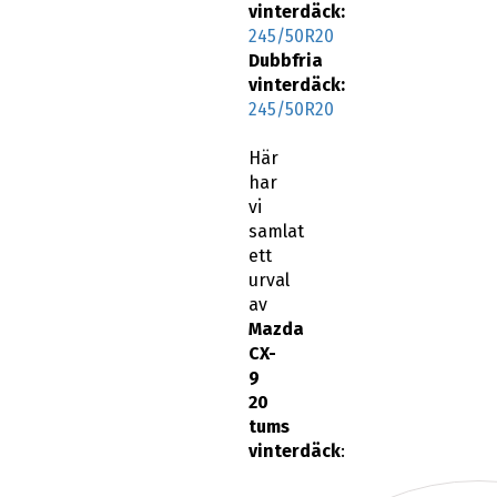
vinterdäck:
245/50R20
Dubbfria
vinterdäck:
245/50R20
Här
har
vi
samlat
ett
urval
av
Mazda
CX-
9
20
tums
vinterdäck
: