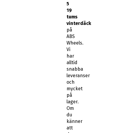
5
19
tums
vinterdäck
på
ABS
Wheels.
Vi
har
alltid
snabba
leveranser
och
mycket
på
lager.
Om
du
känner
att