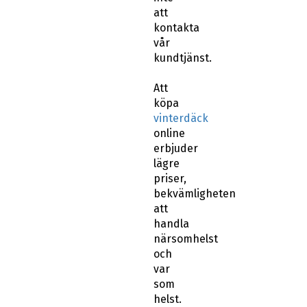
att
kontakta
vår
kundtjänst.
Att
köpa
vinterdäck
online
erbjuder
lägre
priser,
bekvämligheten
att
handla
närsomhelst
och
var
som
helst.