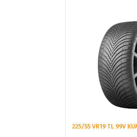
225/55 VR19 TL 99V K