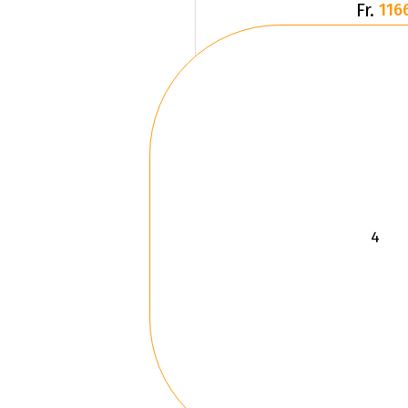
Fr.
116