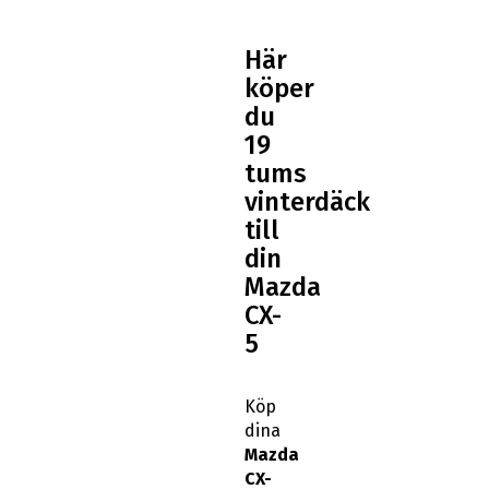
Här
köper
du
19
tums
vinterdäck
till
din
Mazda
CX-
5
Köp
dina
Mazda
CX-