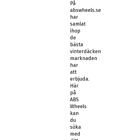
På
abswheels.se
har
samlat
ihop
de
bästa
vinterdäcken
marknaden
har
att
erbjuda.
Här
på
ABS
Wheels
kan
du
söka
med