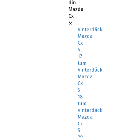
din
Mazda
Cx
5:
Vinterdäck
Mazda
Cx
5
17
tum
Vinterdäck
Mazda
Cx
5
18
tum
Vinterdäck
Mazda
Cx
5