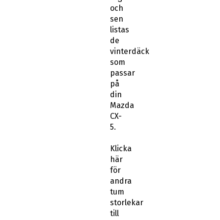
och
sen
listas
de
vinterdäck
som
passar
på
din
Mazda
CX-
5.
Klicka
här
för
andra
tum
storlekar
till