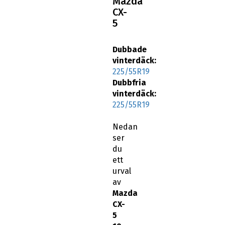
Mazda
CX-
5
Dubbade
vinterdäck:
225/55R19
Dubbfria
vinterdäck:
225/55R19
Nedan
ser
du
ett
urval
av
Mazda
CX-
5